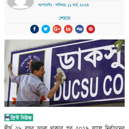
আপডেটঃ : শনিবার, ১১ মার্চ, ২০২৩
শেয়ার
দীর্ঘ ২৮ বছর অচল থাকার পর ২০১৯ সালে নির্বাচনের