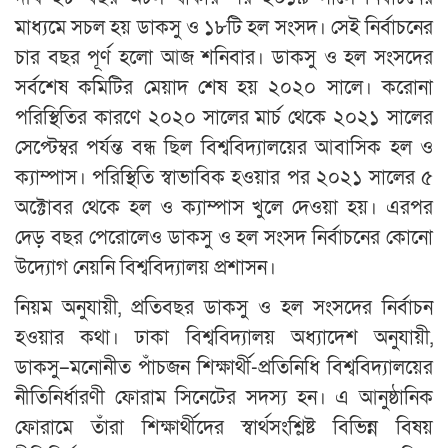
মাধ্যমে সচল হয় ডাকসু ও ১৮টি হল সংসদ। সেই নির্বাচনের
চার বছর পূর্ণ হলো আজ শনিবার। ডাকসু ও হল সংসদের
সর্বশেষ কমিটির মেয়াদ শেষ হয় ২০২০ সালে। করোনা
পরিস্থিতির কারণে ২০২০ সালের মার্চ থেকে ২০২১ সালের
সেপ্টেম্বর পর্যন্ত বন্ধ ছিল বিশ্ববিদ্যালয়ের আবাসিক হল ও
ক্যাম্পাস। পরিস্থিতি স্বাভাবিক হওয়ার পর ২০২১ সালের ৫
অক্টোবর থেকে হল ও ক্যাম্পাস খুলে দেওয়া হয়। এরপর
দেড় বছর পেরোলেও ডাকসু ও হল সংসদ নির্বাচনের কোনো
উদ্যোগ নেয়নি বিশ্ববিদ্যালয় প্রশাসন।
নিয়ম অনুযায়ী, প্রতিবছর ডাকসু ও হল সংসদের নির্বাচন
হওয়ার কথা। ঢাকা বিশ্ববিদ্যালয় অধ্যাদেশ অনুযায়ী,
ডাকসু–মনোনীত পাঁচজন শিক্ষার্থী-প্রতিনিধি বিশ্ববিদ্যালয়ের
নীতিনির্ধারণী ফোরাম সিনেটের সদস্য হন। এ আনুষ্ঠানিক
ফোরামে তাঁরা শিক্ষার্থীদের স্বার্থসংশ্লিষ্ট বিভিন্ন বিষয়