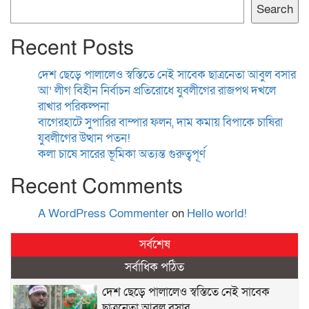
Search
Recent Posts
দেশ ছেড়ে পালালেও স্বস্তিতে নেই সাবেক ছাত্রনেতা আবুল বসার
আ’ লীগ বিহীন নির্বাচন প্রতিরোধে যুবলীগের রাজপথ দখলে
রাখার পরিকল্পনা
বাগেরহাটে সুপারির বাম্পার ফলন, দাম কমায় বিপাকে চাষিরা
যুবলীগের উত্থান পতন!
কলা চাষে সারের ভূমিকা অত্যন্ত গুরুত্বপূর্ণ
Recent Comments
A WordPress Commenter
on
Hello world!
সর্বশেষ
সর্বাধিক পঠিত
দেশ ছেড়ে পালালেও স্বস্তিতে নেই সাবেক
ছাত্রনেতা আবুল বসার