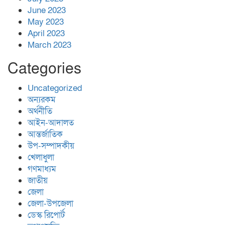
June 2023
May 2023
April 2023
March 2023
Categories
Uncategorized
অন্যরকম
অর্থনীতি
আইন-আদালত
আন্তর্জাতিক
উপ-সম্পাদকীয়
খেলাধুলা
গণমাধ্যম
জাতীয়
জেলা
জেলা-উপজেলা
ডেস্ক রিপোর্ট