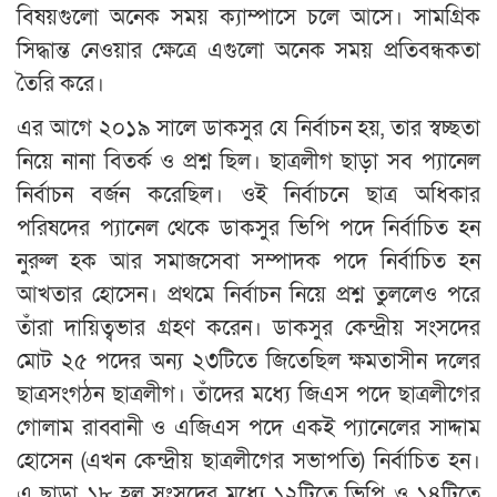
বিষয়গুলো অনেক সময় ক্যাম্পাসে চলে আসে। সামগ্রিক
সিদ্ধান্ত নেওয়ার ক্ষেত্রে এগুলো অনেক সময় প্রতিবন্ধকতা
তৈরি করে।
এর আগে ২০১৯ সালে ডাকসুর যে নির্বাচন হয়, তার স্বচ্ছতা
নিয়ে নানা বিতর্ক ও প্রশ্ন ছিল। ছাত্রলীগ ছাড়া সব প্যানেল
নির্বাচন বর্জন করেছিল। ওই নির্বাচনে ছাত্র অধিকার
পরিষদের প্যানেল থেকে ডাকসুর ভিপি পদে নির্বাচিত হন
নুরুল হক আর সমাজসেবা সম্পাদক পদে নির্বাচিত হন
আখতার হোসেন। প্রথমে নির্বাচন নিয়ে প্রশ্ন তুললেও পরে
তাঁরা দায়িত্বভার গ্রহণ করেন। ডাকসুর কেন্দ্রীয় সংসদের
মোট ২৫ পদের অন্য ২৩টিতে জিতেছিল ক্ষমতাসীন দলের
ছাত্রসংগঠন ছাত্রলীগ। তাঁদের মধ্যে জিএস পদে ছাত্রলীগের
গোলাম রাব্বানী ও এজিএস পদে একই প্যানেলের সাদ্দাম
হোসেন (এখন কেন্দ্রীয় ছাত্রলীগের সভাপতি) নির্বাচিত হন।
এ ছাড়া ১৮ হল সংসদের মধ্যে ১২টিতে ভিপি ও ১৪টিতে