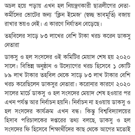
অচল হয়ে পড়ায় এখন হল নিয়ন্ত্রণকারী ছাত্রলীগের নেতা-
কর্মীদের ভোটের জন্য ‘ক্লিন ইমেজ’ (স্বচ্ছ ভাবমূর্তি) বজায়
রাখার ভয়ও নেই। এ কারণে নির্যাতন বেড়েছে।
তহবিলের সাড়ে ৮৩ লাখের বেশি টাকা খরচ করেন ডাকসু
নেতারা
ডাকসু ও হল সংসদের ওই কমিটির মেয়াদ শেষ হয় ২০২০
সালে। বিভিন্ন অনুষ্ঠান ও উদ্যোগের খরচ হিসেবে ১ কোটি
৮৯ লাখ টাকার তহবিল থেকে সাড়ে ৮৩ লাখ টাকার বেশি
খরচ করেছিলেন ডাকসুর নেতারা। করোনার কারণে ২০২০
সালের মার্চে ডাকসু ও হল সংসদের মেয়াদ শেষ হওয়ার পর
এখন পর্যন্ত আর নির্বাচন হয়নি। নির্বাচন না হওয়ায় ডাকসু ও
হল সংসদের কার্যক্রম এখন বন্ধ। কিন্তু বিশ্ববিদ্যালয়ের
হিসাব পরিচালকের দপ্তরের তথ্য বলছে, ডাকসু ও হল
সংসদের ফি হিসেবে শিক্ষার্থীদের কাছ থেকে আগের মতোই