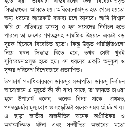
হতে হয়। ভাবনাটা বাস্তবায়নের জন্য বিবেচনাপ্রসূত
সিদ্ধান্তগুলো আসতে হয়। অবিবেচনাপ্রসূত হয়ে গেলে হয়তো
অন্য ধরনের আরেকটি বক্তব্য চলে আসবে। আমি বিশ্বাস
করি যে প্রতিবছর ডাকসু ও হল সংসদের নির্বাচন হতে
পারলে তা দেশের গণতন্ত্রসহ সামগ্রিক উন্নয়নে একটা বড়
সূচক হিসেবে বিবেচিত হতো। কিন্তু উদ্ভূত পরিস্থিতিগুলো
নিয়ে যখন সিদ্ধান্ত নিতে হবে, তখন সেটা খুবই
সুবিবেচনাপ্রসূত হতে হয়। সে ধরনের একটি অনুকূল ও
সুন্দর পরিবেশ বিশেষভাবে প্রত্যাশিত।
উপাচার্য পদাধিকারবলে ডাকসুর সভাপতি। ডাকসু নির্বাচন
আয়োজনে এ মুহূর্তে কী কী বাধা আছে, তা জানতে চাওয়া
হলে উপাচার্য বলেন, ‘অনেক বিষয় থাকে। প্রথমত,
গণতন্ত্রচর্চার মূল্যবোধ ও সংস্কৃতিটা অনেক সময় হোঁচট খায়।
এ ছাড়া জাতীয় রাজনীতির অনেক অপ্রীতিকর ও
অনাকাঙ্ক্ষিত ঘটনা এবং সম্প্রীতির অভাবের মতো