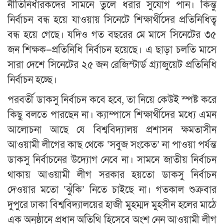
নীতিনির্ধারকদের সামনে তুলে ধরার সুযোগ পান। কিন্তু
নির্বাচন বন্ধ হয়ে যাওয়ায় সিনেটে শিক্ষার্থীদের প্রতিনিধিত্ব
বন্ধ হয়ে গেছে। যদিও গত বছরের মে মাসে সিনেটের ৩৫
জন শিক্ষক–প্রতিনিধি নির্বাচন হয়েছে। এ ছাড়া চলতি মাসে
সারা দেশে সিনেটের ২৫ জন রেজিস্টার্ড গ্র্যাজুয়েট প্রতিনিধি
নির্বাচন হচ্ছে।
পরবর্তী ডাকসু নির্বাচন কবে হবে, তা নিয়ে কেউই স্পষ্ট করে
কিছু বলতে পারছেন না। ক্যাম্পাসে শিক্ষার্থীদের মধ্যে এমন
আলোচনা আছে যে বিশ্ববিদ্যালয় প্রশাসন ক্ষমতাসীন
আওয়ামী লীগের কাছ থেকে ‘সবুজ সংকেত’ না পাওয়া পর্যন্ত
ডাকসু নির্বাচনের উদ্যোগ নেবে না। সামনে জাতীয় নির্বাচন
থাকায় আওয়ামী লীগ সরকার হয়তো ডাকসু নির্বাচন
দেওয়ার মতো ‘ঝুঁকি’ নিতে চাইছে না। গতকাল শুক্রবার
দুপুরে ঢাকা বিশ্ববিদ্যালয়ের হাজী মুহম্মদ মুহসীন হলের মাঠে
এক অনুষ্ঠানে প্রধান অতিথি হিসেবে অংশ নেন আওয়ামী লীগ