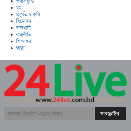
তথ্যপ্রযুক্তি
ধর্ম
প্রকৃতি ও কৃষি
বিনোদন
রাজধানী
রাজনীতি
শিক্ষাঙ্গন
স্বাস্থ্য