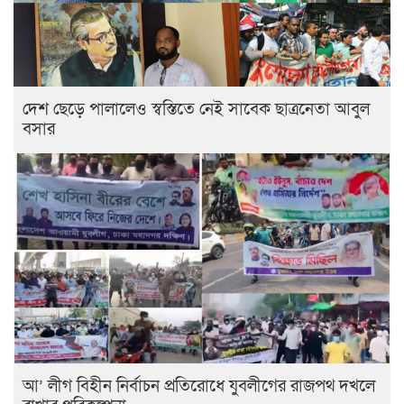
দেশ ছেড়ে পালালেও স্বস্তিতে নেই সাবেক ছাত্রনেতা আবুল
বসার
আ’ লীগ বিহীন নির্বাচন প্রতিরোধে যুবলীগের রাজপথ দখলে