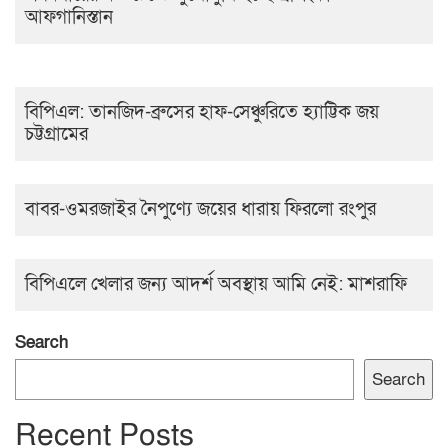
আফগানিস্তান
বিপিএল: তানজিদ-ব্রুসের হাফ-সেঞ্চুরিতে হ্যাট্টিক জয়
চট্টগ্রামের
বাবর-ওমরজাইর নৈপুণ্যে জয়ের ধারায় ফিরলো রংপুর
বিপিএলে খেলার জন্য আদর্শ অবস্থায় আমি নেই: মাশরাফি
Search
Search
Recent Posts