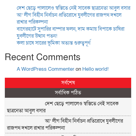
দেশ ছেড়ে পালালেও স্বস্তিতে নেই সাবেক ছাত্রনেতা আবুল বসার
আ’ লীগ বিহীন নির্বাচন প্রতিরোধে যুবলীগের রাজপথ দখলে
রাখার পরিকল্পনা
বাগেরহাটে সুপারির বাম্পার ফলন, দাম কমায় বিপাকে চাষিরা
যুবলীগের উত্থান পতন!
কলা চাষে সারের ভূমিকা অত্যন্ত গুরুত্বপূর্ণ
Recent Comments
A WordPress Commenter
on
Hello world!
সর্বশেষ
সর্বাধিক পঠিত
দেশ ছেড়ে পালালেও স্বস্তিতে নেই সাবেক
ছাত্রনেতা আবুল বসার
আ’ লীগ বিহীন নির্বাচন প্রতিরোধে যুবলীগের
রাজপথ দখলে রাখার পরিকল্পনা