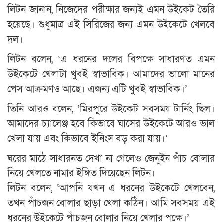
লিটন জানান, নিজেদের পরীক্ষার জন্যই এমন উইকেট তৈরি
হয়েছে। শুধুমাত্র এই সিরিজের জন্য এমন উইকেটে খেলবে
দল।
লিটন বলেন, ‘এ ধরনের দলের বিপক্ষে সাধারণত এমন
উইকেটে খেলাটা খুবই স্বাভাবিক। আমাদের ভালো মানের
পেস আক্রমণও আছে। এজন্য এটি খুবই স্বাভাবিক।’
তিনি আরও বলেন, ‘মিরপুরে উইকেট সবসময় টার্নিং ছিল।
আমাদের চ্যালেঞ্জ হবে কিভাবে ঘাসের উইকেটে আরও ভাল
খেলা যায় এবং কিভাবে ইনিংস বড় করা যায়।’
ঘরের মাঠে সাধারনত দেখা না গেলেও জেনুইন পাঁচ বোলার
নিয়ে খেলতে নামার ইঙ্গিত দিয়েছেন লিটন।
লিটন বলেন, ‘আপনি যখন এ ধরনের উইকেটে খেলবেন,
তখন পাঁচজন বোলার ছাড়া খেলা কঠিন। আমি সবসময় এই
ধরনের উইকেটে পাঁচজন বোলার নিয়ে খেলার পক্ষে।’