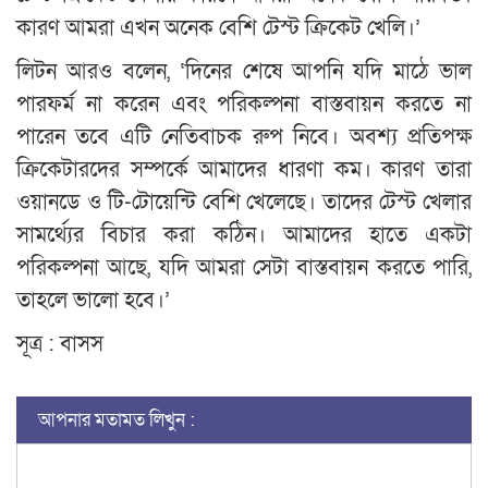
কারণ আমরা এখন অনেক বেশি টেস্ট ক্রিকেট খেলি।’
লিটন আরও বলেন, ‘দিনের শেষে আপনি যদি মাঠে ভাল
পারফর্ম না করেন এবং পরিকল্পনা বাস্তবায়ন করতে না
পারেন তবে এটি নেতিবাচক রুপ নিবে। অবশ্য প্রতিপক্ষ
ক্রিকেটারদের সম্পর্কে আমাদের ধারণা কম। কারণ তারা
ওয়ানডে ও টি-টোয়েন্টি বেশি খেলেছে। তাদের টেস্ট খেলার
সামর্থ্যের বিচার করা কঠিন। আমাদের হাতে একটা
পরিকল্পনা আছে, যদি আমরা সেটা বাস্তবায়ন করতে পারি,
তাহলে ভালো হবে।’
সূত্র : বাসস
আপনার মতামত লিখুন :