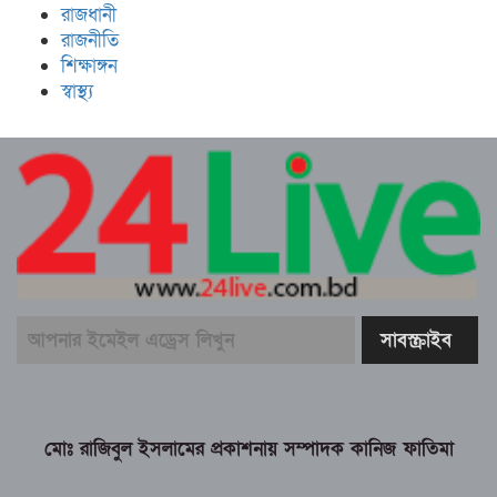
রাজধানী
রাজনীতি
শিক্ষাঙ্গন
স্বাস্থ্য
মোঃ রাজিবুল ইসলামের প্রকাশনায় সম্পাদক কানিজ ফাতিমা