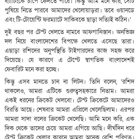
ব্যাটিংকে চাপে ফেলতে পারে। কিন্তু আমি মনে করি, সেটি
পুষিয়ে নিতে পারবে আমাদের খেলোয়াড়রা। তবে ওয়ানডে
এবং টি-টোয়েন্টি ফরম্যাটে সাকিবকে ছাড়া সত্যিই কঠিন।’
দুই বছর পর টেস্ট খেলতে নামবে আফগানিস্তান। অনভিজ্ঞ
দল নিয়ে বাংলাদেশের বিপক্ষে খেলতে এসেছে তারা।
এছাড়া রশিদের অনুপস্থিতি টাইগারদের কাজ সহজ করে
দিয়েছে। যে কারণে এ টেস্টে স্বাগতিক বাংলাদেশই
ফেবারিট মনে করা হচ্ছে।
কিন্তু এসব মানতে চান না লিটন। তিনি বলেন, ‘রশিদ
থাকলেও, আমরা এটিকে গুরুত্বসহকারে নিতাম। আমরা
একই ধরনের ক্রিকেট খেলবো। টেস্ট ক্রিকেটে আমাদেরও
বিরতি আছে। শেষবার আমরা এপ্রিলে খেলেছিলাম। এরপর
আমরা সাদা বলের ক্রিকেট খেলেছি। আমি মনে করি, এক
দিক থেকে তাদের চেয়ে আমরা এগিয়ে আছি। দীর্ঘদিন ধরে
টেস্ট ক্রিকেট খেলার কারনে আমরা অনেক বেশি পরিণত।