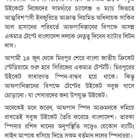
উইকেটে নিজেদের সামর্থ্যরে চ্যালেঞ্জ ও ম্যাচ জিততে
আত্মবিশ^াসী ইনজুরিতে আক্রান্ত নিয়মিত অধিনায়ক সাকিব
আল হাসানের পরিবর্তে আফগানিস্তানের বিপক্ষে আসন্ন
একমাত্র টেস্টে বাংলাদেশ দলকে নেতৃত্ব দিবেন ব্যাটার লিটন
দাস।
আগামী ১৪ জুন থেকে মিরপুর শেরে বাংলা জাতীয় ক্রিকেট
স্টেডিয়ামে শুরু হবে সিরিজের একমাত্র টেস্টটি। মিরপুরের
উইকেট সাধারণত স্পিন-বান্ধব হয়ে থাকে। কিন্তু
আফগানিস্তানের বিপক্ষে টেস্টের উইকেট সবুজ ঘাসে
মোড়ানো। যা পেসারদের জন্য উপযুক্ত উইকেট।
অনেকেই মনে করেন, আফগান স্পিন আক্রমনকে দমিয়ে
রাখতেই সবুজ উইকেট তৈরি করেছে বাংলাদেশ। তারকা
স্পিনার রশিদ খানের অনুপস্থিতি সত্ত্বেও যেকোন ব্যাটিং
লাইন আপকে ধসিয়ে দিতে সক্ষম বর্তমান দলের স্পিনাররা।