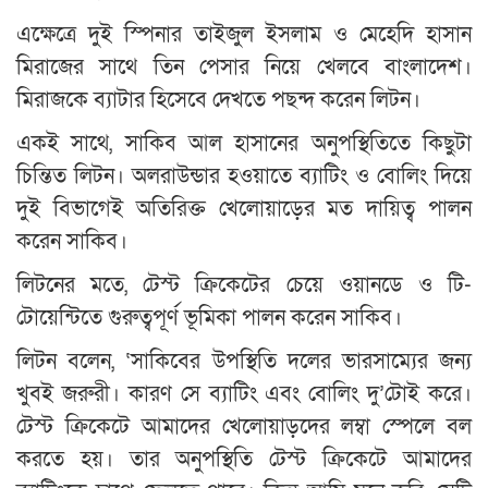
এক্ষেত্রে দুই স্পিনার তাইজুল ইসলাম ও মেহেদি হাসান
মিরাজের সাথে তিন পেসার নিয়ে খেলবে বাংলাদেশ।
মিরাজকে ব্যাটার হিসেবে দেখতে পছন্দ করেন লিটন।
একই সাথে, সাকিব আল হাসানের অনুপস্থিতিতে কিছুটা
চিন্তিত লিটন। অলরাউন্ডার হওয়াতে ব্যাটিং ও বোলিং দিয়ে
দুই বিভাগেই অতিরিক্ত খেলোয়াড়ের মত দায়িত্ব পালন
করেন সাকিব।
লিটনের মতে, টেস্ট ক্রিকেটের চেয়ে ওয়ানডে ও টি-
টোয়েন্টিতে গুরুত্বপূর্ণ ভূমিকা পালন করেন সাকিব।
লিটন বলেন, ‘সাকিবের উপস্থিতি দলের ভারসাম্যের জন্য
খুবই জরুরী। কারণ সে ব্যাটিং এবং বোলিং দু’টোই করে।
টেস্ট ক্রিকেটে আমাদের খেলোয়াড়দের লম্বা স্পেলে বল
করতে হয়। তার অনুপস্থিতি টেস্ট ক্রিকেটে আমাদের