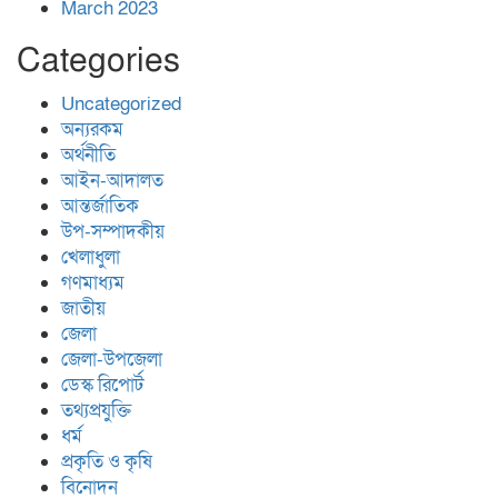
March 2023
Categories
Uncategorized
অন্যরকম
অর্থনীতি
আইন-আদালত
আন্তর্জাতিক
উপ-সম্পাদকীয়
খেলাধুলা
গণমাধ্যম
জাতীয়
জেলা
জেলা-উপজেলা
ডেস্ক রিপোর্ট
তথ্যপ্রযুক্তি
ধর্ম
প্রকৃতি ও কৃষি
বিনোদন