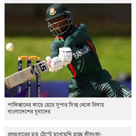
পাকিস্তানের কাছে হেরে সুপার সিক্স থেকে বিদায়
বাংলাদেশের যুবাদের
প্রথমবারের মত টেস্টে মুখোমুখি হচ্ছে শ্রীলংকা-