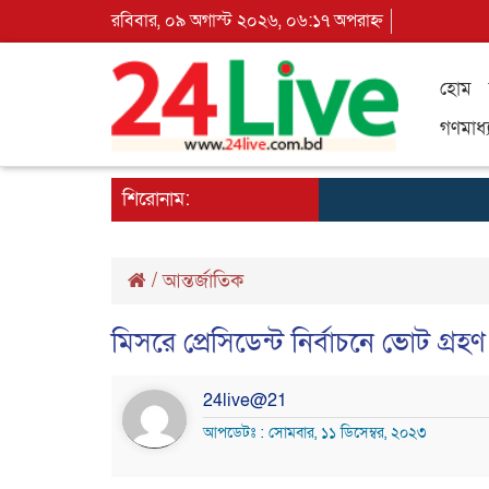
রবিবার, ০৯ অগাস্ট ২০২৬, ০৬:১৭ অপরাহ্ন
হোম
গণমাধ্
শিরোনাম:
/
আন্তর্জাতিক
মিসরে প্রেসিডেন্ট নির্বাচনে ভোট গ্রহণ
24live@21
আপডেটঃ : সোমবার, ১১ ডিসেম্বর, ২০২৩