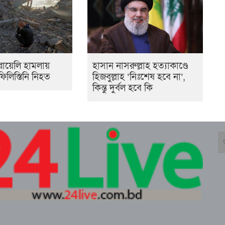
ায়েলি হামলায়
হাসান নাসরুল্লাহ হত্যাকাণ্ডে
লিস্তিনি নিহত
হিজবুল্লাহ ‘নিঃশেষ হবে না’,
কিন্তু দুর্বল হবে কি