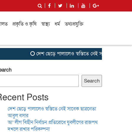
ালত
প্রকৃতি ও কৃষি
স্বাস্থ্য
ধর্ম
তথ্যপ্রযুক্তি
দেশ ছেড়ে পালালেও স্বস্তিতে নেই সাবেক ছাত্রনেতা আবুল
earch
Search
Recent Posts
দেশ ছেড়ে পালালেও স্বস্তিতে নেই সাবেক ছাত্রনেতা
আবুল বসার
আ’ লীগ বিহীন নির্বাচন প্রতিরোধে যুবলীগের রাজপথ
দখলে রাখার পরিকল্পনা