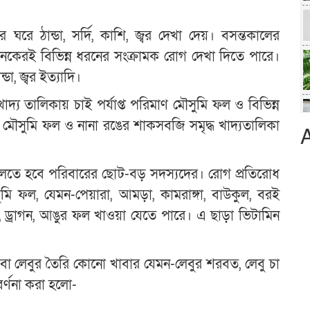
ে ঠান্ডা, সর্দি, কাশি, জ্বর দেখা দেয়। বসন্তকালের
কেরই বিভিন্ন ধরনের সংক্রামক রোগ দেখা দিতে পারে।
ডা, জ্বর ইত্যাদি।
্য তালিকায় চাই পর্যাপ্ত পরিমাণ মৌসুমি ফল ও বিভিন্ন
 মৌসুমি ফল ও নানা রঙের শাকসবজি সমৃদ্ধ খাদ্যতালিকা
ুলতে হবে পরিবারের ছোট-বড় সদস্যদের। রোগ প্রতিরোধ
ি ফল, যেমন-পেয়ারা, আমড়া, কামরাঙ্গা, বাউকুল, বরই
, ড্রাগন, আঙুর ফল খাওয়া যেতে পারে। এ ছাড়া ভিটামিন
 বা লেবুর তৈরি কোনো খাবার যেমন-লেবুর শরবত, লেবু চা
বর্ণনা করা হলো-