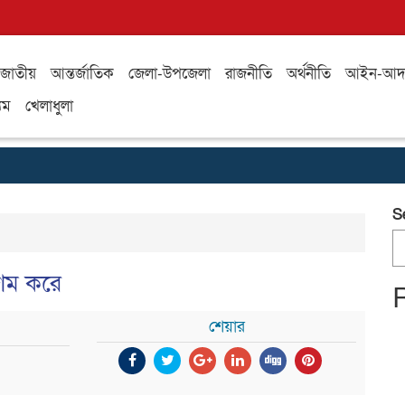
জাতীয়
আন্তর্জাতিক
জেলা-উপজেলা
রাজনীতি
অর্থনীতি
আইন-আদ
যম
খেলাধুলা
S
পশম করে
শেয়ার