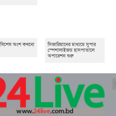
ে বিশেষ অংশ কখনো
সিজারিয়ানের মাধ্যমে সুপার
স্পেশালাইজড হাসপাতালে
অপারেশন শুরু