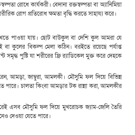
ল্পতা রোধে কার্যকরী। বেদানা রক্তস্বল্পতা বা অ্যানিমিয়া
রীরিক রোগ প্রতিরোধ ক্ষমতা বৃদ্ধি করতে সাহায্য করে।
েখতে পাওয়া যায়। ছোট বাউকুল বা দেশি কুল আমরা যে
বা কুলের বিকল্প মেলা কঠিন। বরইতে রয়েছে পর্যাপ্ত
্ট সমৃদ্ধ পুষ্টি যা শরীরের ফ্রি র‌্যাডিকেল মুক্ত করে দেহকে
েন, আমড়া, জাম্বুরা, আমলকী। মৌসুমি ফল দিয়ে বিভিন্ন
 যেতে পারে। চালতা কিংবা আমড়ার টক রান্না করা, আমলকীর
 ঘরেই এসব মৌসুমি ফল দিয়ে মুখরোচক জ্যাম-জেলি তৈরি
ফিনেও দেওয়া যেতে পারে।