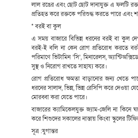
লাল রঙের এবং ছোট ছোট দানাযুক্ত এ ফলটি রক্তস্ব
প্রতিহত করে রক্তকে পরিশুদ্ধ করতে পারে এবং শা
* বরই বা কুল
এ সময় বাজারে বিভিন্ন ধরনের বরই বা কুল দ
বরই-ই বলি না কেন রোগ প্রতিরোধ করতে বরই 
পরিমাণে ভিটামিন ‘সি’, মিনারেলস, অ্যান্টিঅক্সিডেন
সুস্থ ও নিরোগ রাখতে সাহায্য করে।
রোগ প্রতিরোধ ক্ষমতা বাড়ানোর জন্য খেতে পার
ধরনের সালাদ, ভিন্ন, ভিন্ন রেসিপি করে দেওয়া
মোরব্বা করা যেতে পারে।
বাজারের ক্যামিকেলযুক্ত জ্যাম-জেলি না কিনে
করে শিশুদের সকালের নাস্তায় কিংবা স্কুলের টি
সূত্র :যুগান্তর