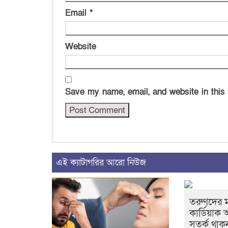
Email
*
Website
Save my name, email, and website in this
এই ক্যাটাগরির আরো নিউজ
তরুণদের ম
কার্ডিয়াক অ
সতর্ক থাকু