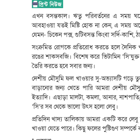
এখন বসন্তকাল। ঋতু পরিবর্তনের এ সময় ঘরে ঘর
আবহাওয়া যতই মিষ্টি হোক না কেন, এ সময় অনে
যেমন- চিকেন পক্স, গুটিবসন্ত কিংবা সর্দি-কাশি, ঠান্
সংক্রমিত রোগকে প্রতিরোধ করতে হলে দৈনিক খাদ
রঙের শাকসবজি। বিশেষ করে ভিটামিন ‘সি’যুক্ত
তৈরি করতে হবে সবার জন্য।
দেশীয় মৌসুমি ফল খাওয়ার সু-অভ্যাসটি গড়ে ত
বাড়ানোর জন্য খেতে পারি আমরা দেশীয় মৌসুম
ইত্যাদি। এছাড়া মালটা, কমলা, আনার, নাশপাতি
‘সি’র সব থেকে ভালো উৎস হলো লেবু।
প্রতিদিন খাদ্য তালিকায় আমরা একটি করে লেবু
খাওয়া যেতে পারে। কিছু ফলের পুষ্টিগুণ সম্পর্কে 