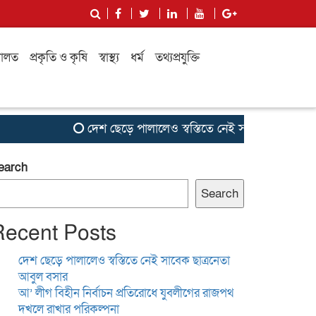
ালত
প্রকৃতি ও কৃষি
স্বাস্থ্য
ধর্ম
তথ্যপ্রযুক্তি
দেশ ছেড়ে পালালেও স্বস্তিতে নেই সাবেক ছাত্রনেতা আবুল
earch
Search
Recent Posts
দেশ ছেড়ে পালালেও স্বস্তিতে নেই সাবেক ছাত্রনেতা
আবুল বসার
আ’ লীগ বিহীন নির্বাচন প্রতিরোধে যুবলীগের রাজপথ
দখলে রাখার পরিকল্পনা