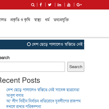
ালত
প্রকৃতি ও কৃষি
স্বাস্থ্য
ধর্ম
তথ্যপ্রযুক্তি
দেশ ছেড়ে পালালেও স্বস্তিতে নেই সাবেক ছাত্রনেতা আবু
earch
Search
Recent Posts
দেশ ছেড়ে পালালেও স্বস্তিতে নেই সাবেক ছাত্রনেতা
আবুল বসার
আ’ লীগ বিহীন নির্বাচন প্রতিরোধে যুবলীগের রাজপথ
দখলে রাখার পরিকল্পনা