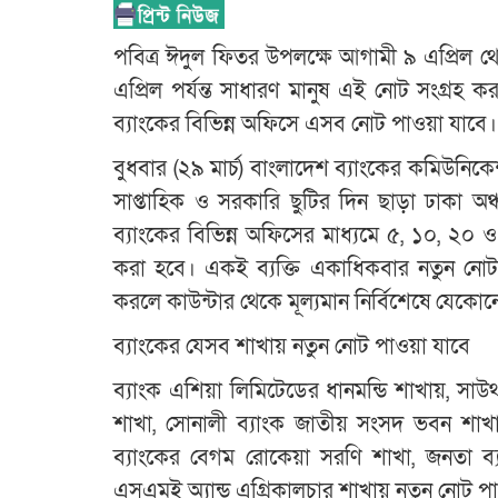
পবিত্র ঈদুল ফিতর উপলক্ষে আগামী ৯ এপ্রিল থেক
এপ্রিল পর্যন্ত সাধারণ মানুষ এই নোট সংগ্রহ
ব্যাংকের বিভিন্ন অফিসে এসব নোট পাওয়া যাবে।
বুধবার (২৯ মার্চ) বাংলাদেশ ব্যাংকের কমিউনিকে
সাপ্তাহিক ও সরকারি ছুটির দিন ছাড়া ঢাকা অঞ
ব্যাংকের বিভিন্ন অফিসের মাধ্যমে ৫, ১০, ২০ ও
করা হবে। একই ব্যক্তি একাধিকবার নতুন নোট
করলে কাউন্টার থেকে মূল্যমান নির্বিশেষে যেকোন
ব্যাংকের যেসব শাখায় নতুন নোট পাওয়া যাবে
ব্যাংক এশিয়া লিমিটেডের ধানমন্ডি শাখায়, সাউথইস
শাখা, সোনালী ব্যাংক জাতীয় সংসদ ভবন শাখা, 
ব্যাংকের বেগম রোকেয়া সরণি শাখা, জনতা ব্যা
এসএমই অ্যান্ড এগ্রিকালচার শাখায় নতুন নোট প