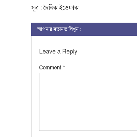
সূত্র : দৈনিক ইওেফাক
আপনার মতামত লিখুন :
Leave a Reply
Comment
*