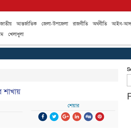
জাতীয়
আন্তর্জাতিক
জেলা-উপজেলা
রাজনীতি
অর্থনীতি
আইন-আদ
যম
খেলাধুলা
S
ব শাখায়
শেয়ার