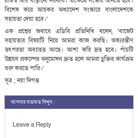
রাজস্ব আয় বাড়ানো দরকার। এক্ষেত্রে সংস্কার আনতে হবে।
বিশেষ করে আয়কর অধ্যাদেশ সংস্কারে বাংলাদেশকে
সহায়তা দেয়া হবে।’
এক প্রশ্নের জবাবে এডিবি প্রতিনিধি বলেন, ‘বাজেট
সহায়তার বিষয়টি নিয়ে আমরা কাজ করছি। অভ্যরন্তীণ
তৎপরতা অব্যাহত আছে। আশা করি দ্রত হবে। পাঁচটি
উন্নয়ন প্রকল্পের অনুমোদন দ্রুত হলে আমরা চুক্তির কার্যক্রম
শুরু করতে পারি।’
সূত্র ; নয়া দিগন্ত
আপনার মতামত লিখুন :
Leave a Reply