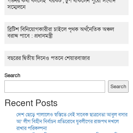
গভর্নর কথা বললেই ‘বয়কট’, চুপ থাকলেন পুরো সংবাদ
সম্মেলনে
ব্রিটিশ বিনিয়োগকারীরা চাইলে পৃথক অর্থনৈতিক অঞ্চল
বরাদ্দ পাবে : প্রধানমন্ত্রী
বছরের দ্বিতীয় দিনেও পতনে শেয়ারবাজার
Search
Search
Recent Posts
দেশ ছেড়ে পালালেও স্বস্তিতে নেই সাবেক ছাত্রনেতা আবুল বসার
আ’ লীগ বিহীন নির্বাচন প্রতিরোধে যুবলীগের রাজপথ দখলে
রাখার পরিকল্পনা