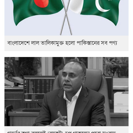
বাংলাদেশে লাল তালিকামুক্ত হলো পাকিস্তানের সব পণ্য