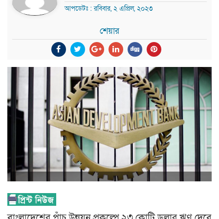
আপডেটঃ : রবিবার, ২ এপ্রিল, ২০২৩
শেয়ার
বাংলাদেশের পাঁচ উন্নয়ন প্রকল্পে ২৩ কোটি ডলার ঋণ দেবে