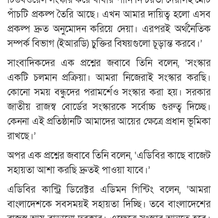
টিউবওয়েল সংস্কার করে খাবার পানি নিশ্চয়তা দেয়াসহ মোট
পাঁচটি প্রকল্প তৈরি আছে। এখন আমার দায়িত্ব হলো এসব
প্রকল্প দ্রুত অনুমোদন করিয়ে দেয়া। এরপরই অর্থনৈতিক
সম্পর্ক বিভাগ (ইআরডি) চুক্তির বিষয়গুলো চূড়ান্ত করবে।’
সাংবাদিকদের এক প্রশ্নের জবাবে তিনি বলেন, ‘সংস্কার
একটি চলমান প্রক্রিয়া। আমরা নিজেরাই সংস্কার করছি।
কোনো সময় বন্ধুদের পরামর্শেও সংস্কার করা হয়। সরকার
জাতীয় রাজস্ব বোর্ডের সংস্কারকে সর্বোচ্চ গুরুত্ব দিচ্ছে।
কেননা এই প্রতিষ্ঠানটি আমাদের আয়ের ক্ষেত্রে প্রধান ভূমিকা
রাখছে।’
অপর এক প্রশ্নের জবাবে তিনি বলেন, ‘এডিবির কাছে বাজেট
সহায়তা আশা করছি দ্রুতই পাওয়া যাবে।’
এডিবির কান্ট্রি ডিরেক্টর এডিমন গিন্টিং বলেন, ‘আমরা
বাংলাদেশকে সবসময়ই সহায়তা দিচ্ছি। তবে বাংলাদেশের