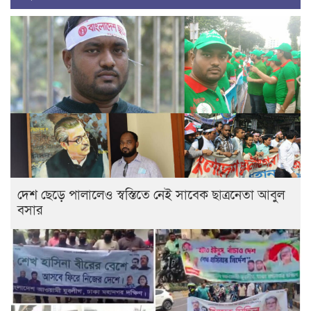
দেশ ছেড়ে পালালেও স্বস্তিতে নেই সাবেক ছাত্রনেতা আবুল
বসার