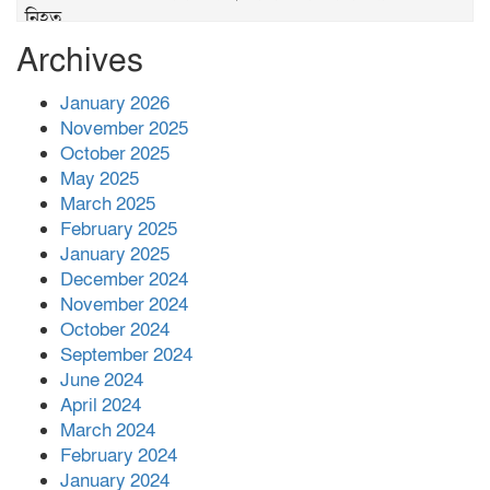
নিহত
Archives
পুলিশের ‘অক্সিলিয়ারি ফোর্স’ কী করতে পারবে,
কী পারবে না
January 2026
November 2025
প্রশাসনের কর্তৃত্ব না থাকায় ধর্ষণ বেড়ে যাচ্ছে :
October 2025
রিজভী
May 2025
March 2025
February 2025
বনানীতে গাড়িচাপায় পোশাকশ্রমিক নিহত,
January 2025
সড়ক অবরোধ
December 2024
November 2024
শহীদের রক্তের সঙ্গে বেইমানি হয় এমন কাজ
October 2024
কেউ যেন না করি -জামায়াত আমির
September 2024
June 2024
April 2024
March 2024
February 2024
January 2024