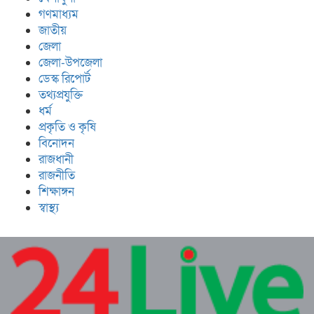
গণমাধ্যম
জাতীয়
জেলা
জেলা-উপজেলা
ডেস্ক রিপোর্ট
তথ্যপ্রযুক্তি
ধর্ম
প্রকৃতি ও কৃষি
বিনোদন
রাজধানী
রাজনীতি
শিক্ষাঙ্গন
স্বাস্থ্য