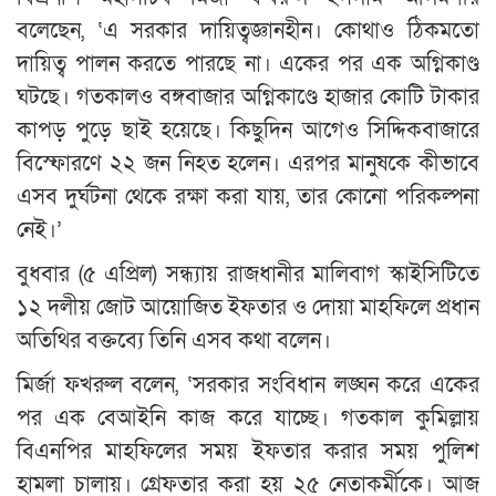
বলেছেন, ‘এ সরকার দায়িত্বজ্ঞানহীন। কোথাও ঠিকমতো
দায়িত্ব পালন করতে পারছে না। একের পর এক অগ্নিকাণ্ড
ঘটছে। গতকালও বঙ্গবাজার অগ্নিকাণ্ডে হাজার কোটি টাকার
কাপড় পুড়ে ছাই হয়েছে। কিছুদিন আগেও সিদ্দিকবাজারে
বিস্ফোরণে ২২ জন নিহত হলেন। এরপর মানুষকে কীভাবে
এসব দুর্ঘটনা থেকে রক্ষা করা যায়, তার কোনো পরিকল্পনা
নেই।’
বুধবার (৫ এপ্রিল) সন্ধ্যায় রাজধানীর মালিবাগ স্কাইসিটিতে
১২ দলীয় জোট আয়োজিত ইফতার ও দোয়া মাহফিলে প্রধান
অতিথির বক্তব্যে তিনি এসব কথা বলেন।
মির্জা ফখরুল বলেন, ‘সরকার সংবিধান লঙ্ঘন করে একের
পর এক বেআইনি কাজ করে যাচ্ছে। গতকাল কুমিল্লায়
বিএনপির মাহফিলের সময় ইফতার করার সময় পুলিশ
হামলা চালায়। গ্রেফতার করা হয় ২৫ নেতাকর্মীকে। আজ