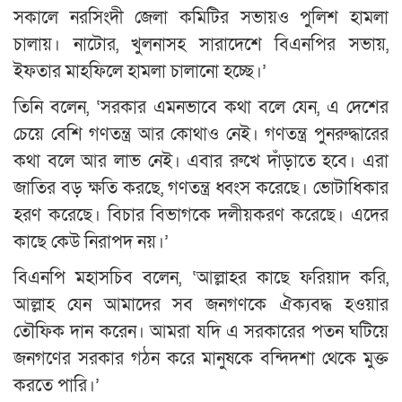
সকালে নরসিংদী জেলা কমিটির সভায়ও পুলিশ হামলা
চালায়। নাটোর, খুলনাসহ সারাদেশে বিএনপির সভায়,
ইফতার মাহফিলে হামলা চালানো হচ্ছে।’
তিনি বলেন, ‘সরকার এমনভাবে কথা বলে যেন, এ দেশের
চেয়ে বেশি গণতন্ত্র আর কোথাও নেই। গণতন্ত্র পুনরুদ্ধারের
কথা বলে আর লাভ নেই। এবার রুখে দাঁড়াতে হবে। এরা
জাতির বড় ক্ষতি করছে, গণতন্ত্র ধ্বংস করেছে। ভোটাধিকার
হরণ করেছে। বিচার বিভাগকে দলীয়করণ করেছে। এদের
কাছে কেউ নিরাপদ নয়।’
বিএনপি মহাসচিব বলেন, ‘আল্লাহর কাছে ফরিয়াদ করি,
আল্লাহ যেন আমাদের সব জনগণকে ঐক্যবদ্ধ হওয়ার
তৌফিক দান করেন। আমরা যদি এ সরকারের পতন ঘটিয়ে
জনগণের সরকার গঠন করে মানুষকে বন্দিদশা থেকে মুক্ত
করতে পারি।’