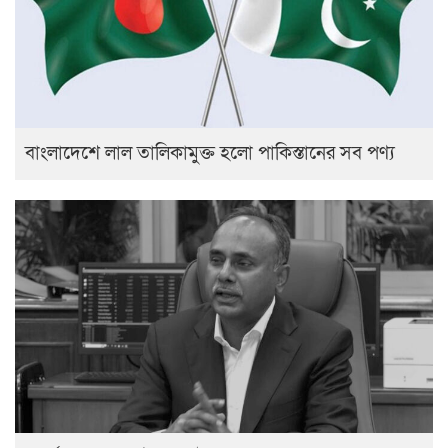
বাংলাদেশে লাল তালিকামুক্ত হলো পাকিস্তানের সব পণ্য