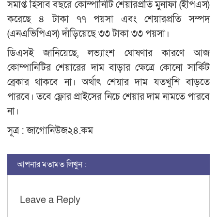
সমাপ্ত হিসাব বছরে কোম্পানিটি শেয়ারপ্রতি মুনাফা (ইপিএস)
করেছে ৪ টাকা ৭৭ পয়সা এবং শেয়ারপ্রতি সম্পদ
(এনএভিপিএস) দাঁড়িয়েছে ৩৩ টাকা ৩৩ পয়সা।
ডিএসই জানিয়েছে, লভ্যাংশ ঘোষণার কারণে আজ
কোম্পানিটির শেয়ারের দাম বাড়ার ক্ষেত্রে কোনো সার্কিট
ব্রেকার থাকবে না। অর্থাৎ শেয়ার দাম যতখুশি বাড়তে
পারবে। তবে ফ্লোর প্রাইসের নিচে শেয়ার দাম নামতে পারবে
না।
সূত্র : জাগোনিউজ২৪.কম
আপনার মতামত লিখুন :
Leave a Reply