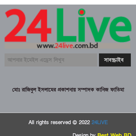
মোঃ রাজিবুল ইসলামের প্রকাশনায় সম্পাদক কানিজ ফাতিমা
All rights reserved © 2022
24LiVE
Design by
Best Web BD