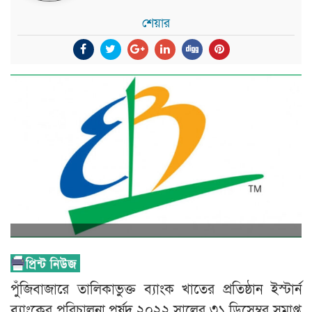
শেয়ার
পুঁজিবাজারে তালিকাভুক্ত ব্যাংক খাতের প্রতিষ্ঠান ইস্টার্ন
ব্যাংকের পরিচালনা পর্ষদ ২০২২ সালের ৩১ ডিসেম্বর সমাপ্ত