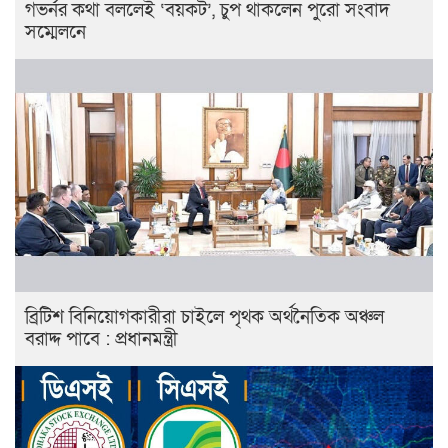
গভর্নর কথা বললেই ‘বয়কট’, চুপ থাকলেন পুরো সংবাদ
সম্মেলনে
ব্রিটিশ বিনিয়োগকারীরা চাইলে পৃথক অর্থনৈতিক অঞ্চল
বরাদ্দ পাবে : প্রধানমন্ত্রী