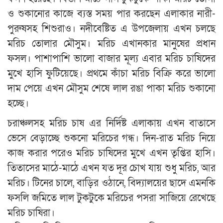
ও শুকানোর কাজে ব্যস্ত সময় পার করছেন এলাকার নারী-
পুরুষসহ শিশুরাও। নদীবেষ্টিত এ উপজেলায় এখন চলছে
মরিচ তোলার মৌসুম। মরিচ এখানকার মানুষের প্রধান
ফসল। পাশাপাশি ভালো বাজার মূল্য এবার মরিচ চাষিদের
মুখে হাসি ফুটিয়েছে। প্রথমে কাঁচা মরিচ বিক্রি করে ভালো
দাম পেয়ে এখন মৌসুম শেষে লাল রঙা পাকা মরিচ শুকানো
হচ্ছে।
চরাঞ্চলসহ মরিচ চাষ এর নির্দিষ্ট এলাকায় এখন বাতাসে
ভেসে বেড়াচ্ছে শুকনো মরিচের গন্ধ। দিন-রাত মরিচ নিয়ে
কাজ করার পরেও মরিচ চাষিদের মুখে এখন তৃপ্তির হাসি।
তিতাসের মাঠে-মাঠে এখন যত দূর চোখ যায় শুধু মরিচ, আর
মরিচ। টিনের চালে, বাড়ির ওঠানে, বিদ্যালয়ের ছাদে এমনকি
ফসলি জমিতে লাল টুকটুকে মরিচের পসরা সাজিয়ে রেখেছে
মরিচ চাষিরা।