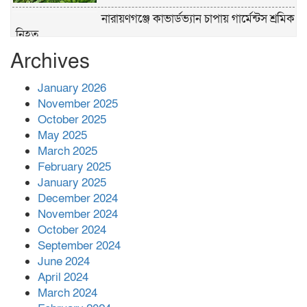
নারায়ণগঞ্জে কাভার্ডভ্যান চাপায় গার্মেন্টস শ্রমিক
নিহত
Archives
পুলিশের ‘অক্সিলিয়ারি ফোর্স’ কী করতে পারবে,
কী পারবে না
January 2026
November 2025
প্রশাসনের কর্তৃত্ব না থাকায় ধর্ষণ বেড়ে যাচ্ছে :
October 2025
রিজভী
May 2025
March 2025
February 2025
বনানীতে গাড়িচাপায় পোশাকশ্রমিক নিহত,
January 2025
সড়ক অবরোধ
December 2024
November 2024
শহীদের রক্তের সঙ্গে বেইমানি হয় এমন কাজ
October 2024
কেউ যেন না করি -জামায়াত আমির
September 2024
June 2024
April 2024
March 2024