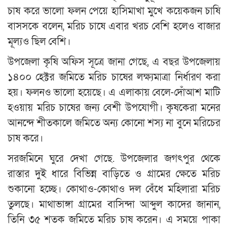
চাষ করে ভালো ফলন পেয়ে হাসিমাখা মুখে কয়েকজন চাষি
বাসসকে বলেন, মরিচ চাষে এবার খরচ বেশি হলেও বাজার
মূল্যও ছিল বেশি।
উপজেলা কৃষি অফিস সূত্রে জানা গেছে, এ বছর উপজেলায়
১৪০০ হেক্টর জমিতে মরিচ চাষের লক্ষ্যমাত্রা নির্ধারণ করা
হয়। ফলনও ভালো হয়েছে। এ এলাকায় বেলে-দোঁআশ মাটি
হওয়ায় মরিচ চাষের জন্য বেশী উপযোগী। কৃষকেরা মনের
আনন্দে শীতকালে জমিতে অন্য কোনো শস্য না বুনে মরিচের
চাষ করে।
সরজমিনে ঘুরে দেখা গেছে. উপজেলার জগৎপুর থেকে
রাস্তার দুই ধারে বিভিন্ন বাড়িতে ও গ্রামের ক্ষেতে মরিচ
শুকানো হচ্ছে। কোথাও-কোথাও দল বেঁধে মহিলারা মরিচ
তুলছে। মাথাভাঙ্গা গ্রামের বাসিন্দা আব্দুল কাদের জানান,
তিনি ৩৫ শতক জমিতে মরিচ চাষ করেন। এ সময়ে পাকা