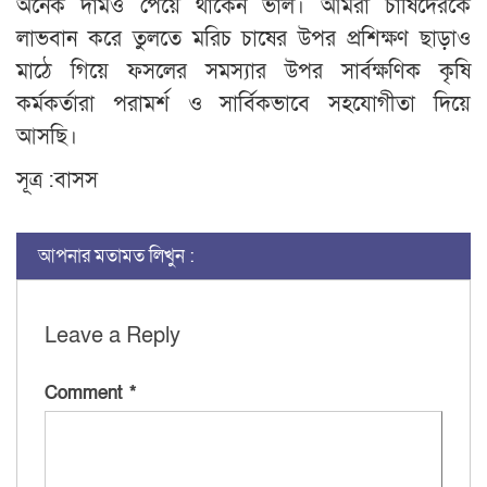
অনেক দামও পেয়ে থাকেন ভাল। আমরা চাষিদেরকে
লাভবান করে তুলতে মরিচ চাষের উপর প্রশিক্ষণ ছাড়াও
মাঠে গিয়ে ফসলের সমস্যার উপর সার্বক্ষণিক কৃষি
কর্মকর্তারা পরামর্শ ও সার্বিকভাবে সহযোগীতা দিয়ে
আসছি।
সূত্র :বাসস
আপনার মতামত লিখুন :
Leave a Reply
Comment
*