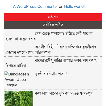
A WordPress Commenter
on
Hello world!
সর্বশেষ
সর্বাধিক পঠিত
দেশ ছেড়ে পালালেও স্বস্তিতে নেই সাবেক
ছাত্রনেতা আবুল বসার
আ’ লীগ বিহীন নির্বাচন প্রতিরোধে যুবলীগের
রাজপথ দখলে রাখার পরিকল্পনা
বাগেরহাটে সুপারির বাম্পার ফলন, দাম কমায়
বিপাকে চাষিরা
যুবলীগের উত্থান পতন!
কলা চাষে সারের ভূমিকা অত্যন্ত গুরুত্বপূর্ণ