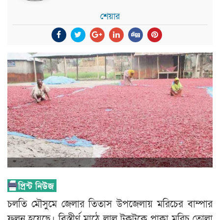
শেয়ার
চলতি মৌসুমে জেলার তিতাস উপজেলায় মরিচের বাম্পার
ফলন হয়েছে। বিস্তীর্ণ মাঠে লাল টুকটুকে পাকা মরিচ তোলা