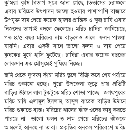
কুমিল্লা কৃষি বিভাগ সূত্রে জানা গেছে, তিতাসের চরাঞ্চলে
এবার মরিচের উৎপাদন ভালো হওয়ার পাশাপাশি বাজারে
উপযুক্ত দাম পেয়ে কয়েক হাজার প্রান্তিক ও ক্ষুদ্র চাষি এবার
নিজদের ভাগ্যই বদলে ফেলেছে। মরিচ চাষিরা জানিয়েছে,
গত ৪/৫ বছর মরিচের দাম বাড়লেও ভালো ফলন পাওয়া
যায়নি। এবার একই সাথে ভালো ফলন ও দাম পেয়ে
কৃষকের মুখে হাসি ফুটেছে। চাষিরা এবার কয়েক বছরের
লোকসান এক মৌসুমেই পুষিয়ে নিচ্ছে।
জমি থেকে দু’দফা কাঁচা মরিচ তুলে বিক্রি করে শেষ পর্যায়ে
মরিচ শুকানো হচ্ছে। পুরো উপজেলা জুড়ে প্রায় প্রতিটি
বাড়ির উঠানে লাল টুকটুকে মরিচ শোভা পাচ্ছে। জগৎপুরের
মরিচ চাষি এলামুল ইসলাম, আব্দুল বারেক বাড়ির উঠানে
মরিচ শুকাতে ব্যস্ত। মরিচের ঝালের ঝাঁজ ওদের কাবু করতে
পারছে না। ভালো ফলন ও দাম পেয়ে মরিচের ঝাঁজকে
আমলেই আনছে না তারা। প্রকৃতির অনুকূল পরিবেশে মরিচ