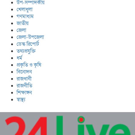
উপ-সম্পাদকীয়
খেলাধুলা
গণমাধ্যম
জাতীয়
জেলা
জেলা-উপজেলা
ডেস্ক রিপোর্ট
তথ্যপ্রযুক্তি
ধর্ম
প্রকৃতি ও কৃষি
বিনোদন
রাজধানী
রাজনীতি
শিক্ষাঙ্গন
স্বাস্থ্য