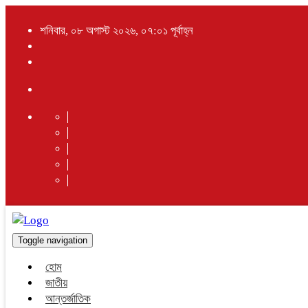
শনিবার, ০৮ অগাস্ট ২০২৬, ০৭:০১ পূর্বাহ্ন
Toggle navigation
হোম
জাতীয়
আন্তর্জাতিক