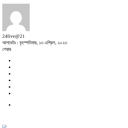
24live@21
আপডেটঃ : বৃহস্পতিবার, ১৩ এপ্রিল, ২০২৩
শেয়ার