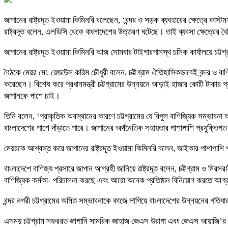
জাপানের রাষ্ট্রদূত ইওয়ামা কিমিনরি বলেছেন, ‘বন্দর ও সড়ক ব্যবহারের ক্ষেত্রে কাস
রাষ্ট্রদূত বলেন, এলডিসি থেকে বাংলাদেশের উত্তরণ ঘটেছে। তাই ব্যবসা ক্ষেত্রের ব
জাপানের রাষ্ট্রদূত ইওয়ামা কিমিনরি আজ সোমবার টাইগারপাসস্থ চসিক কার্যালয়ে চট্ট
বৈঠকে মেয়র মো. রেজাউল করিম চৌধুরী বলেন, চট্টগ্রাম ঐতিহাসিকভাবেই বন্দর ও বাণিজ্
করেছেন। বিশেষ করে প্রধানমন্ত্রী চট্টগ্রামের উন্নয়নে আড়াই হাজার কোটি টাকার প্র
জাপানকে পাশে চাই।
তিনি বলেন, ‘প্রাকৃতিক অবস্থানের কারণে চট্টগ্রামের যে বিপুল বাণিজ্যিক সম্ভা
বাংলাদেশের পাশে দাঁড়াতে পারে। জাপানের অর্থনৈতিক সহায়তার পাশাপাশি প্রযুক্তিগত
মেয়রকে আশ্বস্ত করে জাপানের রাষ্ট্রদূত ইওয়ামা কিমিনরি বলেন, জাইকার পাশাপাশি 
বাংলাদেশে বাণিজ্য প্রসারে জাপান আগ্রহী জানিয়ে রাষ্ট্রদূত বলেন, চট্টগ্রাম ও মির
বাণিজ্যিক কর্মকা- পরিচালনা করছে এবং আরো অনেক প্রতিষ্ঠান বিনিয়োগ করতে আগ্
বন্দর নগরী চট্টগ্রামের অমিত সম্ভাবনাকে কাজে লাগিয়ে বাংলাদেশের উন্নয়নের গত
এসময় চট্টগ্রাম সফররত জাপানি সামরিক জাহাজ জেএস উরাগা এবং জেএস আয়াজি’র সাথে 