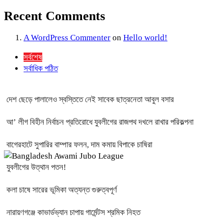
Recent Comments
A WordPress Commenter
on
Hello world!
সর্বশেষ
সর্বাধিক পঠিত
দেশ ছেড়ে পালালেও স্বস্তিতে নেই সাবেক ছাত্রনেতা আবুল বসার
আ’ লীগ বিহীন নির্বাচন প্রতিরোধে যুবলীগের রাজপথ দখলে রাখার পরিকল্পনা
বাগেরহাটে সুপারির বাম্পার ফলন, দাম কমায় বিপাকে চাষিরা
যুবলীগের উত্থান পতন!
কলা চাষে সারের ভূমিকা অত্যন্ত গুরুত্বপূর্ণ
নারায়ণগঞ্জে কাভার্ডভ্যান চাপায় গার্মেন্টস শ্রমিক নিহত