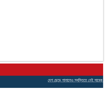
দেশ ছেড়ে পালালেও স্বস্তিতে নেই সাবেক ছাত্র