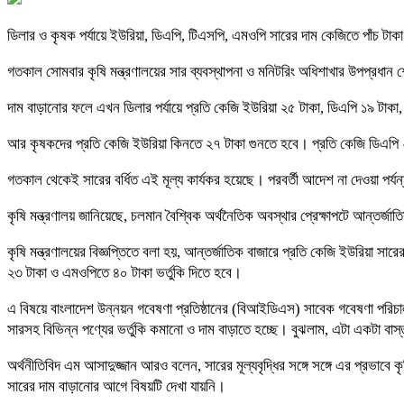
ডিলার ও কৃষক পর্যায়ে ইউরিয়া, ডিএপি, টিএসপি, এমওপি সারের দাম কেজিতে পাঁচ টা
গতকাল সোমবার কৃষি মন্ত্রণালয়ের সার ব্যবস্থাপনা ও মনিটরিং অধিশাখার উপপ্রধা
দাম বাড়ানোর ফলে এখন ডিলার পর্যায়ে প্রতি কেজি ইউরিয়া ২৫ টাকা, ডিএপি ১৯ টাক
আর কৃষকদের প্রতি কেজি ইউরিয়া কিনতে ২৭ টাকা গুনতে হবে। প্রতি কেজি ডিএপি 
গতকাল থেকেই সারের বর্ধিত এই মূল্য কার্যকর হয়েছে। পরবর্তী আদেশ না দেওয়া পর্
কৃষি মন্ত্রণালয় জানিয়েছে, চলমান বৈশ্বিক অর্থনৈতিক অবস্থার প্রেক্ষাপটে আন্তর্জাতিক
কৃষি মন্ত্রণালয়ের বিজ্ঞপ্তিতে বলা হয়, আন্তর্জাতিক বাজারে প্রতি কেজি ইউরিয়া 
২৩ টাকা ও এমওপিতে ৪০ টাকা ভর্তুকি দিতে হবে।
এ বিষয়ে বাংলাদেশ উন্নয়ন গবেষণা প্রতিষ্ঠানের (বিআইডিএস) সাবেক গবেষণা পরিচাল
সারসহ বিভিন্ন পণ্যের ভর্তুকি কমানো ও দাম বাড়াতে হচ্ছে। বুঝলাম, এটা একটা বাস
অর্থনীতিবিদ এম আসাদুজ্জান আরও বলেন, সারের মূল্যবৃদ্ধির সঙ্গে সঙ্গে এর প্রভা
সারের দাম বাড়ানোর আগে বিষয়টি দেখা যায়নি।