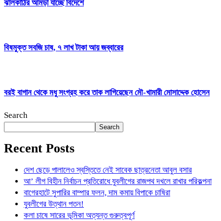
ঝালকাঠির আমড়া যাচ্ছে বিদেশে
বিষমুক্ত সবজি চাষ, ৭ লাখ টাকা আয় জব্বারের
বরই বাগান থেকে মধু সংগ্রহ করে তাক লাগিয়েছেন মৌ-খামারী মোসাদ্দেক হোসেন
Search
Search
Recent Posts
দেশ ছেড়ে পালালেও স্বস্তিতে নেই সাবেক ছাত্রনেতা আবুল বসার
আ’ লীগ বিহীন নির্বাচন প্রতিরোধে যুবলীগের রাজপথ দখলে রাখার পরিকল্পনা
বাগেরহাটে সুপারির বাম্পার ফলন, দাম কমায় বিপাকে চাষিরা
যুবলীগের উত্থান পতন!
কলা চাষে সারের ভূমিকা অত্যন্ত গুরুত্বপূর্ণ