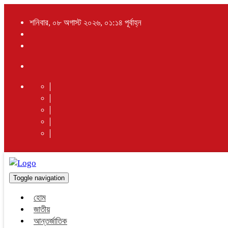
শনিবার, ০৮ অগাস্ট ২০২৬, ০১:১৪ পূর্বাহ্ন
Toggle navigation
হোম
জাতীয়
আন্তর্জাতিক