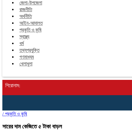
জেলা-উপজেলা
রাজনীতি
অর্থনীতি
আইন-আদালত
প্রকৃতি ও কৃষি
স্বাস্থ্য
ধর্ম
তথ্যপ্রযুক্তি
গণমাধ্যম
খেলাধুলা
শিরোনাম:
/
প্রকৃতি ও কৃষি
সারের দাম কেজিতে ৫ টাকা বাড়ল