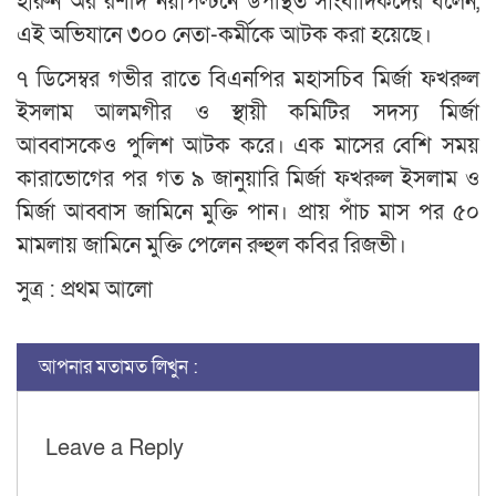
হারুন অর রশীদ নয়াপল্টনে উপস্থিত সাংবাদিকদের বলেন,
এই অভিযানে ৩০০ নেতা-কর্মীকে আটক করা হয়েছে।
৭ ডিসেম্বর গভীর রাতে বিএনপির মহাসচিব মির্জা ফখরুল
ইসলাম আলমগীর ও স্থায়ী কমিটির সদস্য মির্জা
আব্বাসকেও পুলিশ আটক করে। এক মাসের বেশি সময়
কারাভোগের পর গত ৯ জানুয়ারি মির্জা ফখরুল ইসলাম ও
মির্জা আব্বাস জামিনে মুক্তি পান। প্রায় পাঁচ মাস পর ৫০
মামলায় জামিনে মুক্তি পেলেন রুহুল কবির রিজভী।
সুত্র : প্রথম আলো
আপনার মতামত লিখুন :
Leave a Reply