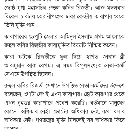
জ্যেষ্ঠ যুগ্ম মহাসচিব রুহুল কবির রিজভী। আজ মঙ্গলবার
বিকেল চারটায় কেরানীগঞ্জের ঢাকা কেন্দ্রীয় কারাগার থেকে
তিনি মুক্তি পান।
কারাগারের ডেপুটি জেলার আমিনুল ইসলাম প্রথম আলোকে
রুহুল কবির রিজভীর কারামুক্তির বিষয়টি নিশ্চিত করেন।
কারা ফটকে রিজভীকে ফুল দিয়ে স্বাগত জানান স্ত্রী
আরজুমান আরা বেগম। এ সময় বিপুলসংখ্যক নেতা-কর্মী
সেখানে উপস্থিত ছিলেন।
রুহুল কবির রিজভী সেখানে উপস্থিত নেতা-কর্মীদের উদ্দেশে
বলেছেন, ‘গোটা দেশই এখন কারাগার। ছোট কারাগার থেকে
এখন বৃহত্তর কারাগারে প্রবেশ করেছি। বর্তমানে মানুষের
কোনো অধিকার নেই। ভোটের অধিকার নেই, কথা বলার
অধিকার নেই। গণতন্ত্রের মুক্তি মিললেই সব অধিকার ফিরে