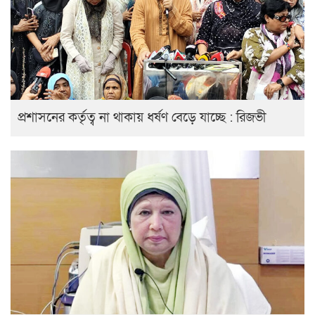
প্রশাসনের কর্তৃত্ব না থাকায় ধর্ষণ বেড়ে যাচ্ছে : রিজভী