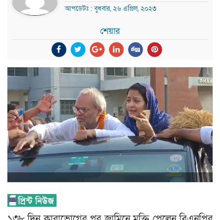
আপডেটঃ : বুধবার, ২৬ এপ্রিল, ২০২৩
শেয়ার
১৩৮ দিন কারাভোগের পর জামিনে মুক্তি পেলেন বিএনপির