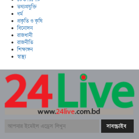
তথ্যপ্রযুক্তি
ধর্ম
প্রকৃতি ও কৃষি
বিনোদন
রাজধানী
রাজনীতি
শিক্ষাঙ্গন
স্বাস্থ্য