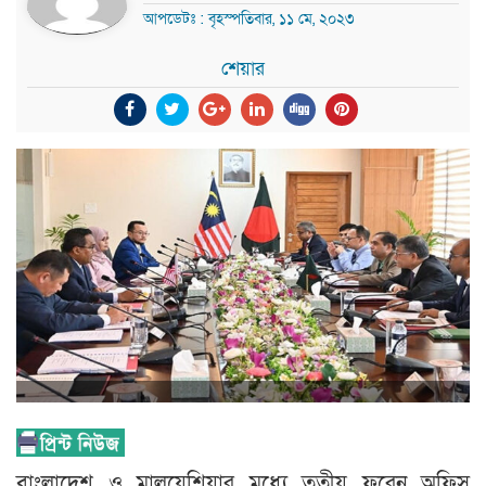
আপডেটঃ : বৃহস্পতিবার, ১১ মে, ২০২৩
শেয়ার
বাংলাদেশ ও মালয়েশিয়ার মধ্যে তৃতীয় ফরেন অফিস