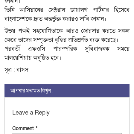
জানান।
তিনি আসিয়ানের সেক্টরাল ডায়ালগ পার্টনার হিসেবে
বাংলাদেশকে দ্রুত অন্তর্ভুক্ত করারও দাবি জানান।
উভয় পক্ষই সহযোগিতাকে আরও জোরদার করতে সকল
ক্ষেত্রে তাদের সম্পৃক্ততা বৃদ্ধির প্রতিশ্রুতি ব্যক্ত করেছে।
পরবর্তী এফওসি পারস্পরিক সুবিধাজনক সময়ে
মালয়েশিয়ায় অনুষ্ঠিত হবে।
সূত্র : বাসস
আপনার মতামত লিখুন :
Leave a Reply
Comment
*