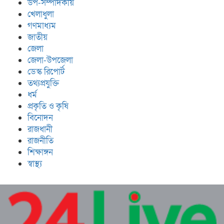
উপ-সম্পাদকীয়
খেলাধুলা
গণমাধ্যম
জাতীয়
জেলা
জেলা-উপজেলা
ডেস্ক রিপোর্ট
তথ্যপ্রযুক্তি
ধর্ম
প্রকৃতি ও কৃষি
বিনোদন
রাজধানী
রাজনীতি
শিক্ষাঙ্গন
স্বাস্থ্য