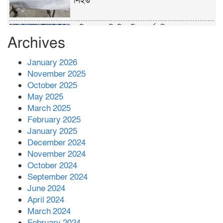
নিহত
পুলিশের ‘অক্সিলিয়ারি ফোর্স’ কী করতে পারবে,
Archives
কী পারবে না
January 2026
প্রশাসনের কর্তৃত্ব না থাকায় ধর্ষণ বেড়ে যাচ্ছে :
November 2025
রিজভী
October 2025
May 2025
March 2025
বনানীতে গাড়িচাপায় পোশাকশ্রমিক নিহত,
February 2025
সড়ক অবরোধ
January 2025
December 2024
শহীদের রক্তের সঙ্গে বেইমানি হয় এমন কাজ
November 2024
কেউ যেন না করি -জামায়াত আমির
October 2024
September 2024
June 2024
April 2024
March 2024
February 2024