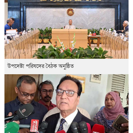
উপদেষ্টা পরিষদের বৈঠক অনুষ্ঠিত