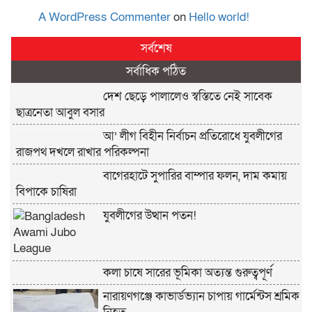
A WordPress Commenter
on
Hello world!
সর্বশেষ
সর্বাধিক পঠিত
দেশ ছেড়ে পালালেও স্বস্তিতে নেই সাবেক
ছাত্রনেতা আবুল বসার
আ’ লীগ বিহীন নির্বাচন প্রতিরোধে যুবলীগের
রাজপথ দখলে রাখার পরিকল্পনা
বাগেরহাটে সুপারির বাম্পার ফলন, দাম কমায়
বিপাকে চাষিরা
যুবলীগের উত্থান পতন!
কলা চাষে সারের ভূমিকা অত্যন্ত গুরুত্বপূর্ণ
নারায়ণগঞ্জে কাভার্ডভ্যান চাপায় গার্মেন্টস শ্রমিক