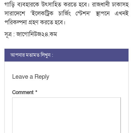
গাড়ি ব্যবহারকে উৎসাহিত করতে হবে। রাজধানী ঢাকাসহ
সারাদেশে ‘ইলেকট্রিক চার্জিং স্টেশন’ স্থাপনে এখনই
পরিকল্পনা গ্রহণ করতে হবে।
সূত্র : জাগোনিউজ২৪.কম
আপনার মতামত লিখুন :
Leave a Reply
Comment
*