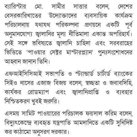
ব্যারিস্টার মো. সামীর সাত্তার বলেন, দেশের
বেসরকারিখাতের উদ্যোক্তাদের ব্যবসায়িক কার্যক্রম
পরিচালনায় যথাযথ পরিকল্পনা প্রণয়নে একটি পূর্ব
অনুমানযোগ্য জ্বালানির মূল্য নীতিমালা একান্ত অপরিহার্য।
সেই সঙ্গে ভবিষ্যতে জ্বালানি চাহিদা এবং সরবরাহের
ভিত্তিতে ‘পাওয়ার সেক্টর মাস্টারপ্ল্যান’ পুনঃসংশোধনের
আহ্বান জানান তিনি।
এফআইসিসিআই সভাপতি ও স্ট্যান্ডার্ড চার্টার্ড ব্যাংকের
সিইও নাসের এজাজ বিজয় বলেন, স্বচ্ছতা ও জবাবদিহি,
কার্যকর রোডম্যাপ এবং জ্বালানিপ্রাপ্তি ও ব্যবহার
নিশ্চিতকরণ খুবই জরুরি।
এসময় সামিট পাওয়ারের পরিচালক ফয়সাল করিম বলেন,
বিদ্যুৎকেন্দ্রে ব্যবহৃত যন্ত্রপাতি আমদানিতে একটি সুনিদিষ্ট
কর কাঠামো অনুসরণ দরকার।