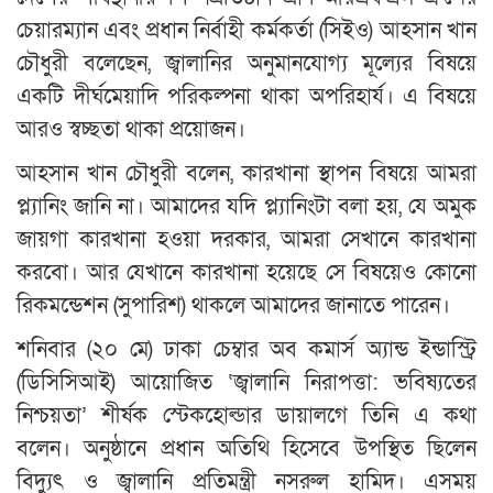
চেয়ারম্যান এবং প্রধান নির্বাহী কর্মকর্তা (সিইও) আহসান খান
চৌধুরী বলেছেন, জ্বালানির অনুমানযোগ্য মূল্যের বিষয়ে
একটি দীর্ঘমেয়াদি পরিকল্পনা থাকা অপরিহার্য। এ বিষয়ে
আরও স্বচ্ছতা থাকা প্রয়োজন।
আহসান খান চৌধুরী বলেন, কারখানা স্থাপন বিষয়ে আমরা
প্ল্যানিং জানি না। আমাদের যদি প্ল্যানিংটা বলা হয়, যে অমুক
জায়গা কারখানা হওয়া দরকার, আমরা সেখানে কারখানা
করবো। আর যেখানে কারখানা হয়েছে সে বিষয়েও কোনো
রিকমন্ডেশন (সুপারিশ) থাকলে আমাদের জানাতে পারেন।
শনিবার (২০ মে) ঢাকা চেম্বার অব কমার্স অ্যান্ড ইন্ডাস্ট্রি
(ডিসিসিআই) আয়োজিত ‘জ্বালানি নিরাপত্তা: ভবিষ্যতের
নিশ্চয়তা’ শীর্ষক স্টেকহোল্ডার ডায়ালগে তিনি এ কথা
বলেন। অনুষ্ঠানে প্রধান অতিথি হিসেবে উপস্থিত ছিলেন
বিদ্যুৎ ও জ্বালানি প্রতিমন্ত্রী নসরুল হামিদ। এসময়