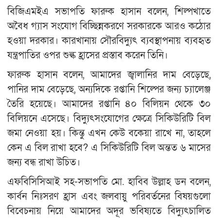
বিজিএমইএ সভাপতি ফারুক হাসান বলেন, শিল্পখাতে
অবৈধ গ্যাস সংযোগ বিচ্ছিন্নকরণে সরকারকে আরও কঠোর
হওয়া দরকার। কারখানায় সৌরবিদ্যুৎ ব্যবস্থাপনায় ব্যবহৃত
যন্ত্রপাতির ওপর শুল্ক হ্রাসের প্রস্তাব করেন তিনি।
ফারুক হাসান বলেন, আমাদের জ্বালানির দাম বেড়েছে,
পানির দাম বেড়েছে, অন্যদিকে রপ্তানি শিল্পের জন্য চ্যালেঞ্জ
তৈরি হয়েছে। আমাদের রপ্তানি ৪০ বিলিয়ন থেকে ৩০
বিলিয়নে এসেছে। বিদ্যুৎসংযোগের ক্ষেত্রে সিকিউরিটি বিল
জমা নেওয়া হয়। কিন্তু এখন কেউ বকেয়া রাখে না, তাহলে
কেন এ বিল রাখা হবে? এ সিকিউরিটি বিল অন্তত ৬ মাসের
জন্য বন্ধ রাখা উচিত।
এফবিসিসিআই সহ-সভাপতি মো. হাবিব উল্লাহ ডন বলেন,
কার্বন নিঃসরণ হ্রাস এবং জলবায়ু পরিবর্তনের বিষয়গুলো
বিবেচনায় নিয়ে আমাদের অদূর ভবিষ্যতে বিদ্যুৎচালিত