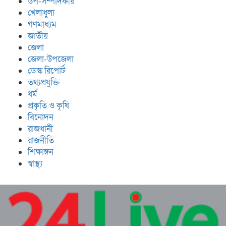
উপ-সম্পাদকীয়
খেলাধুলা
গণমাধ্যম
জাতীয়
জেলা
জেলা-উপজেলা
ডেস্ক রিপোর্ট
তথ্যপ্রযুক্তি
ধর্ম
প্রকৃতি ও কৃষি
বিনোদন
রাজধানী
রাজনীতি
শিক্ষাঙ্গন
স্বাস্থ্য