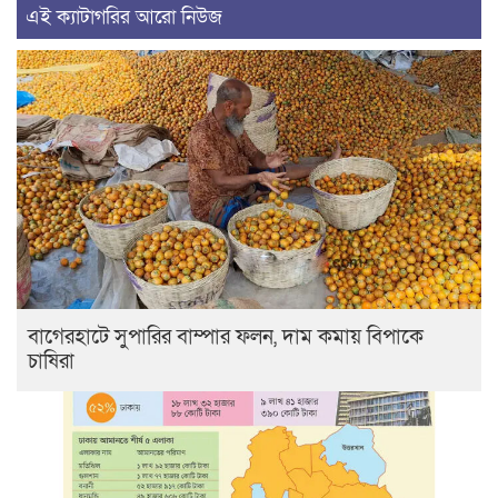
এই ক্যাটাগরির আরো নিউজ
বাগেরহাটে সুপারির বাম্পার ফলন, দাম কমায় বিপাকে
চাষিরা