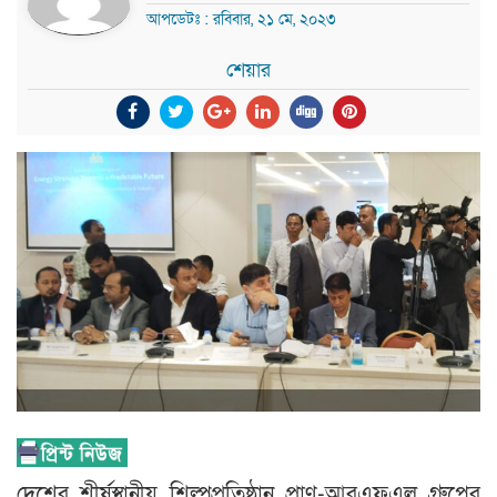
আপডেটঃ : রবিবার, ২১ মে, ২০২৩
শেয়ার
দেশের শীর্ষস্থানীয় শিল্পপ্রতিষ্ঠান প্রাণ-আরএফএল গ্রুপের