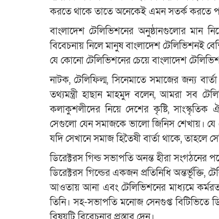
করতে থাকে তাতে অনেকেই এমন সতর্ক করতে 
বাংলাদেশ টেলিভিশনের অনুষ্ঠানগুলোর মান নিয়ে প
বিবেচনায় নিলে মানুষ বাংলাদেশ টেলিভিশনই বেশি
যে কোনো টেলিভিশনের চেয়ে বাংলাদেশ টেলিভিশন
নাটক, টেলিফিল্ম, সিনেমাতে সমাজের জন্য বার্
তথ্যমন্ত্রী হাছান মাহমুদ বলেন, আমরা সব টে
কলাকুশলীদের নিয়ে দেশের কৃষ্টি, সাংস্কৃতিক 
সেগুলো যেন সমাজকে ভালো জিনিস শেখায়। যে 
যদি সেখানে সমাজ হিতৈষী বার্তা থাকে, তাহলে সে
ডিরেক্টরস গিল্ড সভাপতি অনন্ত হীরা সংগঠনের পক্ষে 
ডিরেক্টরস গিল্ডের একজন প্রতিনিধি অন্তর্ভূক্তি, 
আওতায় আনা এবং টেলিভিশনের মাধ্যমে কর্মরতদের পে
তিনি। সহ-সভাপতি মনোজ সেনগুপ্ত বিটিভিতে ডি
বিষয়টি বিবেচনার প্রস্তাব দেন।