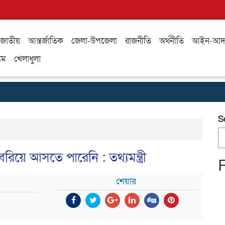
জাতীয়
আন্তর্জাতিক
জেলা-উপজেলা
রাজনীতি
অর্থনীতি
আইন-আদ
যম
খেলাধুলা
S
রিয়ে আসতে পারেনি : তথ্যমন্ত্রী
শেয়ার