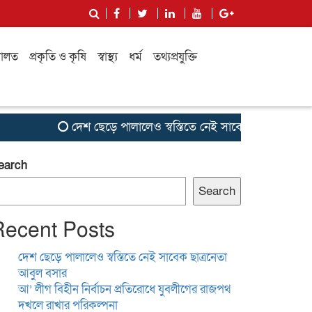
ালত
প্রকৃতি ও কৃষি
স্বাস্থ্য
ধর্ম
তথ্যপ্রযুক্তি
দেশ ছেড়ে পালালেও স্বস্তিতে নেই সাবেক ছাত্রনেতা আবুল বস
earch
Search
Recent Posts
দেশ ছেড়ে পালালেও স্বস্তিতে নেই সাবেক ছাত্রনেতা
আবুল বসার
আ’ লীগ বিহীন নির্বাচন প্রতিরোধে যুবলীগের রাজপথ
দখলে রাখার পরিকল্পনা