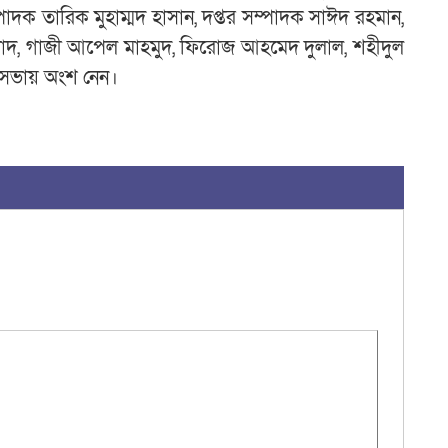
দক তারিক মুহাম্মদ হাসান, দপ্তর সম্পাদক সাঈদ রহমান,
 আওলাদ, গাজী আপেল মাহমুদ, ফিরোজ আহমেদ দুলাল, শহীদুল
ুদ সভায় অংশ নেন।