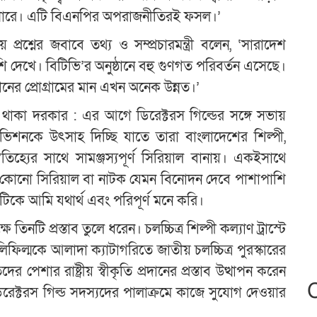
পারে। এটি বিএনপির অপরাজনীতিরই ফসল।’
্রশ্নের জবাবে তথ্য ও সম্প্রচারমন্ত্রী বলেন, ‘সারাদেশ
 দেখে। বিটিভি’র অনুষ্ঠানে বহু গুণগত পরিবর্তন এসেছে।
ের প্রোগ্রামের মান এখন অনেক উন্নত।’
তা থাকা দরকার : এর আগে ডিরেক্টরস গিল্ডের সঙ্গে সভায়
লিভিশনকে উৎসাহ দিচ্ছি যাতে তারা বাংলাদেশের শিল্পী,
ঐতিহ্যের সাথে সামঞ্জস্যপূর্ণ সিরিয়াল বানায়। একইসাথে
কোনো সিরিয়াল বা নাটক যেমন বিনোদন দেবে পাশাপাশি
টিকে আমি যথার্থ এবং পরিপূর্ণ মনে করি।
তিনটি প্রস্তাব তুলে ধরেন। চলচ্চিত্র শিল্পী কল্যাণ ট্রাস্টে
টেলিফিল্মকে আলাদা ক্যাটাগরিতে জাতীয় চলচ্চিত্র পুরস্কারের
শার রাষ্ট্রীয় স্বীকৃতি প্রদানের প্রস্তাব উত্থাপন করেন
রেক্টরস গিল্ড সদস্যদের পালাক্রমে কাজে সুযোগ দেওয়ার