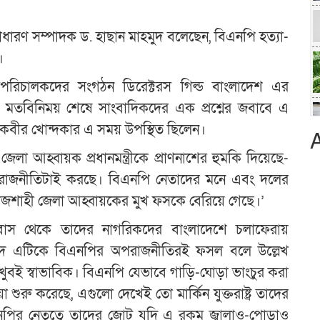
ম সাধারণ সম্পাদক ড. হাছান মাহমুদ বলেছেন, বিএনপি হত্যা-
।
যপরিচালকদের সংগঠন ডিরেক্টরস গিল্ড বাংলাদেশ এর
সাথে মতবিনিময় শেষে সাংবাদিকদের এক প্রশ্নের জবাবে এ
য়ুন কবীর খোন্দকার এ সময় উপস্থিত ছিলেন।
 জেলা আহ্বায়ক প্রধানমন্ত্রীকে প্রাণনাশের হুমকি দিয়েছে-
র রাজনীতিটাই করছে। বিএনপি নেতাদের মনে এবং দলের
রাজশাহী জেলা আহ্বায়কের মুখ ফসকে বেরিয়ে গেছে।’
দূতাবাস থেকে তাদের নাগরিকদের বাংলাদেশে চলাফেরায়
মাহমুদ এটিকে বিএনপির অপরাজনীতিরই ফসল বলে উল্লেখ
 খুবই স্বাভাবিক। বিএনপি যেভাবে গাড়ি-ঘোড়া ভাংচুর করা
ুরু করেছে, এগুলো দেখেই তো মার্কিন যুক্তরাষ্ট্র তাদের
পির নেতৃত্বে তাদের জোট যদি এ রকম জ্বালাও-পোড়াও