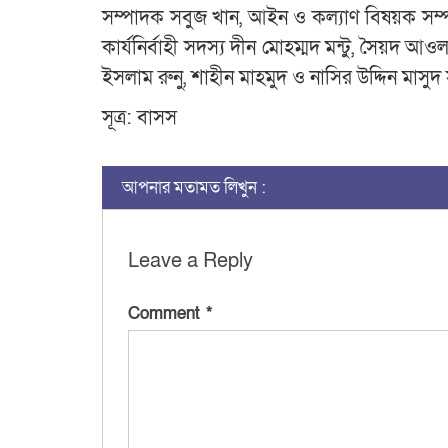
সম্পাদক সবুজ খান, আইন ও কল্যাণ বিষয়ক সম্পা
কার্যনির্বাহী সদস্য দীন মোহম্মদ মন্টু, সৈয়দ
ইসলাম রুনু, শাহীন মাহমুদ ও নাসির উদ্দিন মাস
সূত্র: বাসস
আপনার মতামত লিখুন :
Leave a Reply
Comment
*