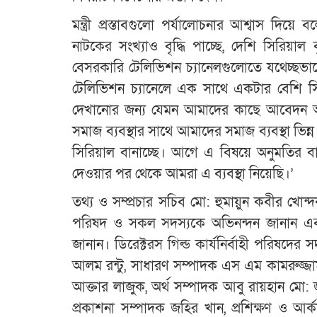
মন্ত্রী প্রস্তাবগুলো পর্যালোচনার আশ্বাস দিয়ে
নাটকের সংখ্যাও বৃদ্ধি পাচ্ছে, দেশি সিরিয়াল ব
বেসরকারি টেলিভিশন চ্যানেলগুলোতে যথেচ্ছভাব
টেলিভিশন চ্যানেলে এক সাথে একটার বেশি সি
দেখানোর জন্য যেমন আমাদের কাছে আবেদন আ
সমাজ ব্যবস্থার সাথে আমাদের সমাজ ব্যবস্থা ভ
সিরিয়াল বানাচ্ছে। আগে এ বিষয়ে অনুমতির বালাই
দেওয়ার পর থেকে আমরা এ ব্যবস্থা নিয়েছি।’
তথ্য ও সম্প্রচার সচিব মো: হুমায়ুন কবীর খোন্দকা
পরিষদ ও সকল সদস্যকে অভিনন্দন জানান এ
জানান। ডিরেক্টরস গিল্ড কার্যনির্বাহী পরিষ
আলম রন্টু, সাধারণ সম্পাদক এস এম কামরুজ্জা
আক্তার লাজুক, অর্থ সম্পাদক আবু রায়হান মো: 
প্রকাশনা সম্পাদক জহির খান, প্রশিক্ষণ ও আর্ক