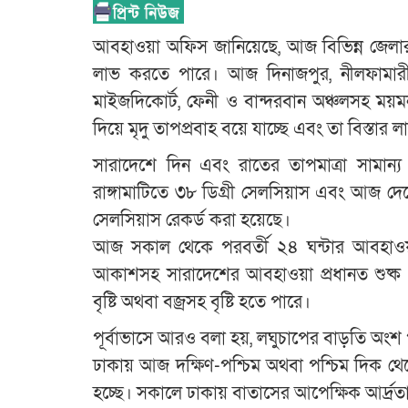
আবহাওয়া অফিস জানিয়েছে, আজ বিভিন্ন জেলার উ
লাভ করতে পারে। আজ দিনাজপুর, নীলফামারী , সিল
মাইজদিকোর্ট, ফেনী ও বান্দরবান অঞ্চলসহ ময়ম
দিয়ে মৃদু তাপপ্রবাহ বয়ে যাচ্ছে এবং তা বিস্তার
সারাদেশে দিন এবং রাতের তাপমাত্রা সামান্য
রাঙ্গামাটিতে ৩৮ ডিগ্রী সেলসিয়াস এবং আজ দেশ
সেলসিয়াস রেকর্ড করা হয়েছে।
আজ সকাল থেকে পরবর্তী ২৪ ঘন্টার আবহাওয়ার
আকাশসহ সারাদেশের আবহাওয়া প্রধানত শুষ্ক থা
বৃষ্টি অথবা বজ্রসহ বৃষ্টি হতে পারে।
পূর্বাভাসে আরও বলা হয়, লঘুচাপের বাড়তি অংশ 
ঢাকায় আজ দক্ষিণ-পশ্চিম অথবা পশ্চিম দিক থে
হচ্ছে। সকালে ঢাকায় বাতাসের আপেক্ষিক আর্দ্র