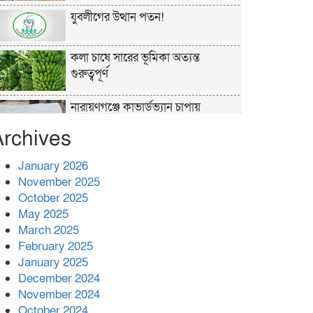
যুবলীগের উত্থান পতন!
কলা চাষে সারের ভূমিকা অত্যন্ত
গুরুত্বপূর্ণ
নারায়ণগঞ্জে কাভার্ডভ্যান চাপায়
গার্মেন্টস শ্রমিক নিহত
Archives
পুলিশের ‘অক্সিলিয়ারি ফোর্স’ কী করতে
January 2026
পারবে, কী পারবে না
November 2025
October 2025
প্রশাসনের কর্তৃত্ব না থাকায় ধর্ষণ বেড়ে
May 2025
যাচ্ছে : রিজভী
March 2025
February 2025
বনানীতে গাড়িচাপায় পোশাকশ্রমিক
January 2025
নিহত, সড়ক অবরোধ
December 2024
November 2024
শহীদের রক্তের সঙ্গে বেইমানি হয় এমন
October 2024