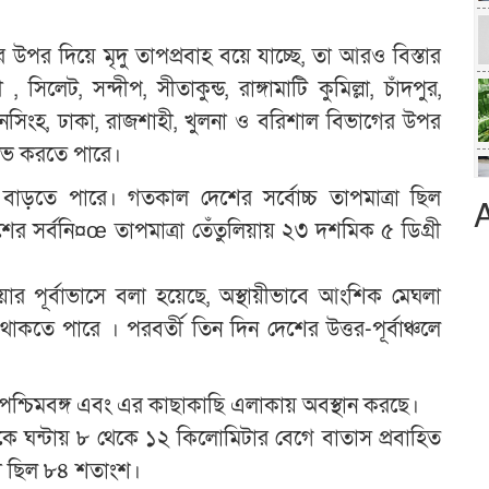
পর দিয়ে মৃদু তাপপ্রবাহ বয়ে যাচ্ছে, তা আরও বিস্তার
েট, সন্দীপ, সীতাকুন্ড, রাঙ্গামাটি কুমিল্লা, চাঁদপুর,
নসিংহ, ঢাকা, রাজশাহী, খুলনা ও বরিশাল বিভাগের উপর
 লাভ করতে পারে।
 বাড়তে পারে। গতকাল দেশের সর্বোচ্চ তাপমাত্রা ছিল
ের সর্বনি¤œ তাপমাত্রা তেঁতুলিয়ায় ২৩ দশমিক ৫ ডিগ্রী
 পূর্বাভাসে বলা হয়েছে, অস্থায়ীভাবে আংশিক মেঘলা
কতে পারে । পরবর্তী তিন দিন দেশের উত্তর-পূর্বাঞ্চলে
পশ্চিমবঙ্গ এবং এর কাছাকাছি এলাকায় অবস্থান করছে।
কে ঘন্টায় ৮ থেকে ১২ কিলোমিটার বেগে বাতাস প্রবাহিত
তা ছিল ৮৪ শতাংশ।