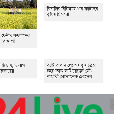
বিচালির বিনিময়ে ধান কাটছেন
কৃষিশ্রমিকেরা
ে ফেনীর কৃষকদের
ানোর আশা
বজি চাষ, ৭ লাখ
বরই বাগান থেকে মধু সংগ্রহ
ব্বারের
করে তাক লাগিয়েছেন মৌ-
খামারী মোসাদ্দেক হোসেন