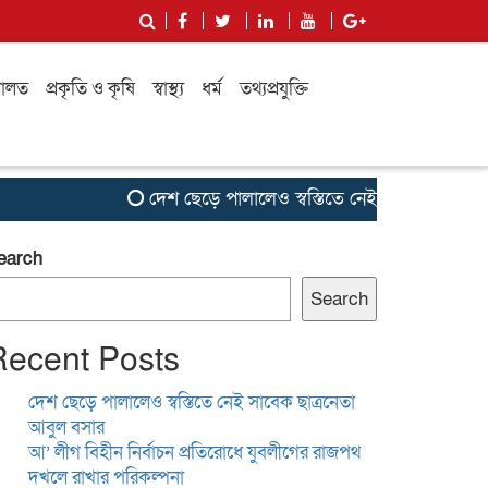
ালত
প্রকৃতি ও কৃষি
স্বাস্থ্য
ধর্ম
তথ্যপ্রযুক্তি
দেশ ছেড়ে পালালেও স্বস্তিতে নেই সাবেক ছাত্রনেতা আ
earch
Search
Recent Posts
দেশ ছেড়ে পালালেও স্বস্তিতে নেই সাবেক ছাত্রনেতা
আবুল বসার
আ’ লীগ বিহীন নির্বাচন প্রতিরোধে যুবলীগের রাজপথ
দখলে রাখার পরিকল্পনা