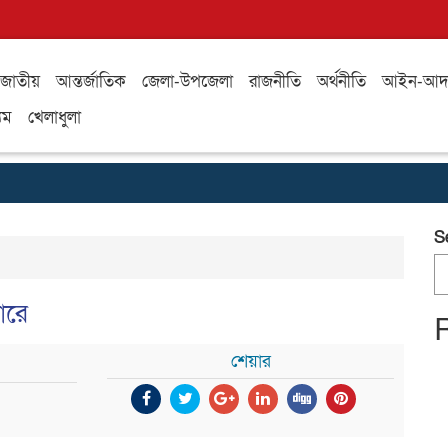
জাতীয়
আন্তর্জাতিক
জেলা-উপজেলা
রাজনীতি
অর্থনীতি
আইন-আদ
যম
খেলাধুলা
S
ারে
শেয়ার