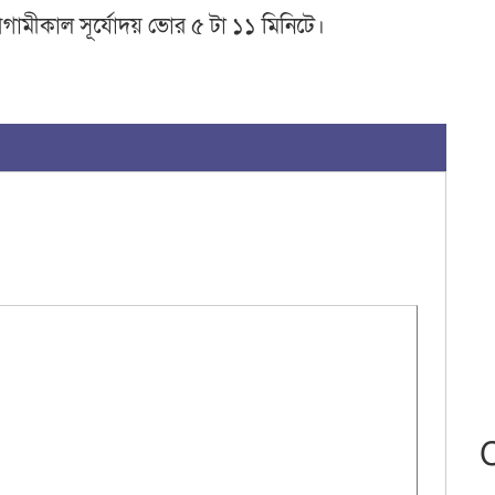
 আগামীকাল সূর্যোদয় ভোর ৫ টা ১১ মিনিটে।