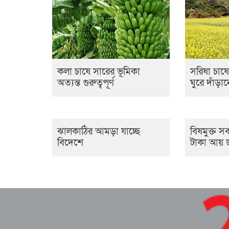
কলা চাষে সারের ভূমিকা
সরিষা চাষ
অত্যন্ত গুরুত্বপূর্ণ
ঘুরে দাঁড়
ঝালকাঠির আমড়া যাচ্ছে
বিষমুক্ত স
বিদেশে
টাকা আয় জ