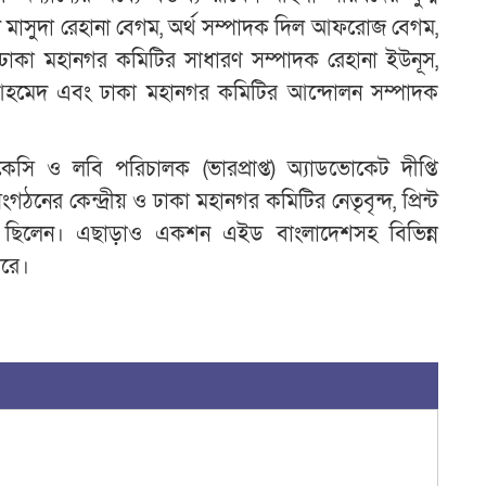
মাসুদা রেহানা বেগম, অর্থ সম্পাদক দিল আফরোজ বেগম,
, ঢাকা মহানগর কমিটির সাধারণ সম্পাদক রেহানা ইউনূস,
া আহমেদ এবং ঢাকা মহানগর কমিটির আন্দোলন সম্পাদক
সি ও লবি পরিচালক (ভারপ্রাপ্ত) অ্যাডভোকেট দীপ্তি
নের কেন্দ্রীয় ও ঢাকা মহানগর কমিটির নেতৃবৃন্দ, প্রিন্ট
স্থিত ছিলেন। এছাড়াও একশন এইড বাংলাদেশসহ বিভিন্ন
করে।