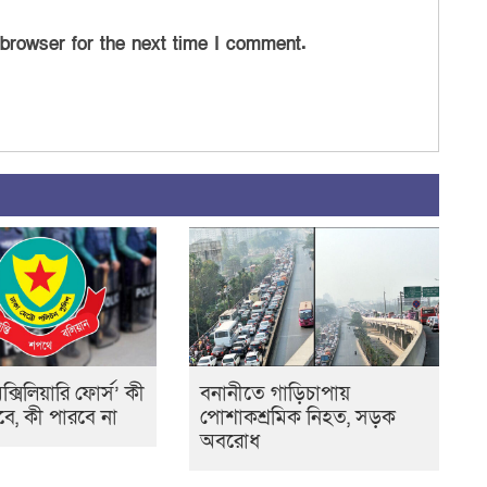
 browser for the next time I comment.
ক্সিলিয়ারি ফোর্স’ কী
বনানীতে গাড়িচাপায়
ে, কী পারবে না
পোশাকশ্রমিক নিহত, সড়ক
অবরোধ