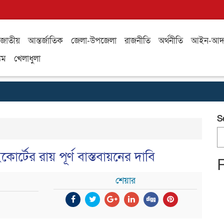
জাতীয়
আন্তর্জাতিক
জেলা-উপজেলা
রাজনীতি
অর্থনীতি
আইন-আদ
যম
খেলাধুলা
S
ইকোর্টের রায় পূর্ণ বাস্তবায়নের দাবি
শেয়ার