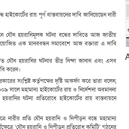
ধে হাইকোর্টের রায় পূর্ণ বাস্তবায়নের দাবি জানিয়েছেন নারী
গ
্ঠানে যৌন হয়রানিমূলক ঘটনা বন্ধের দাবিতে আজ জাতীয়
 আয়োজিত এক মানববন্ধন সমাবেশে আজ বক্তারা এ দাবি
ংঘটিত যৌন হয়রানির ঘটনার তীব্র নিন্দা জানান এবং এসব
 দাবি করেন।
কারের সংশ্লিষ্ট কর্তৃপক্ষের দৃষ্টি আকর্ষণ করে তারা বলেন,
ধে ২০০৯ সালে মহামান্য হাইকোর্টের রায় ও নির্দেশনা অবমাননা
হয়রানির ঘটনা প্রতিরোধে হাইকোর্টের রায় বাস্তবায়নে
্ষেত্রে নারীর প্রতি যৌন হয়রানি ও নিপীড়ন বন্ধে মহামান্য
্মক্ষেত্রে ‘যৌন হয়রানি ও নিপীড়ন প্রতিরোধ কমিটি’ গঠনের