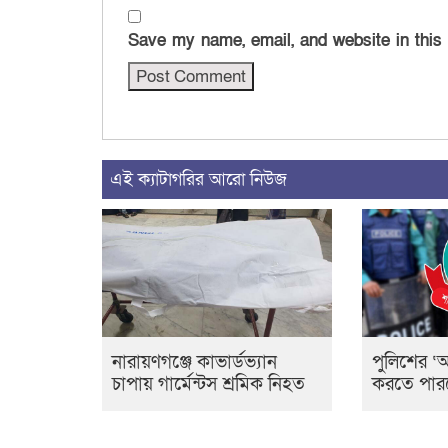
Save my name, email, and website in this
এই ক্যাটাগরির আরো নিউজ
নারায়ণগঞ্জে কাভার্ডভ্যান
পুলিশের ‘অ
চাপায় গার্মেন্টস শ্রমিক নিহত
করতে পারব