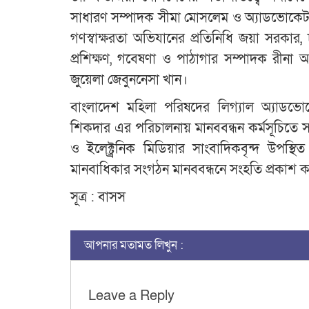
সাধারণ সম্পাদক সীমা মোসলেম ও অ্যাডভোকেট 
গণস্বাক্ষরতা অভিযানের প্রতিনিধি জয়া সরকার
প্রশিক্ষণ, গবেষণা ও পাঠাগার সম্পাদক রীন
জুয়েলা জেবুননেসা খান।
বাংলাদেশ মহিলা পরিষদের লিগ্যাল অ্যাডভোকে
শিকদার এর পরিচালনায় মানববন্ধন কর্মসূচিতে সংগঠ
ও ইলেক্ট্র্রনিক মিডিয়ার সাংবাদিকবৃন্দ উপ
মানবাধিকার সংগঠন মানববন্ধনে সংহতি প্রকাশ 
সূত্র : বাসস
আপনার মতামত লিখুন :
Leave a Reply