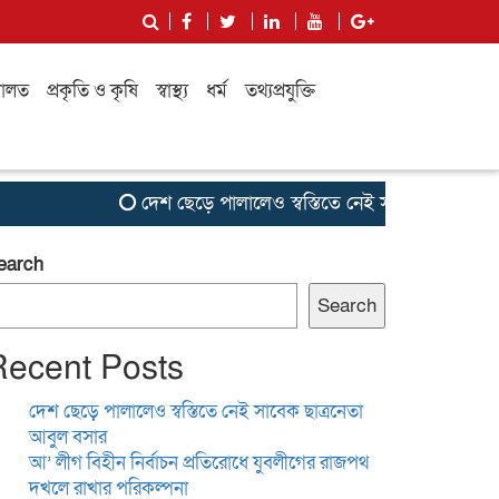
ালত
প্রকৃতি ও কৃষি
স্বাস্থ্য
ধর্ম
তথ্যপ্রযুক্তি
দেশ ছেড়ে পালালেও স্বস্তিতে নেই সাবেক ছাত্রনেতা আবুল
earch
Search
Recent Posts
দেশ ছেড়ে পালালেও স্বস্তিতে নেই সাবেক ছাত্রনেতা
আবুল বসার
আ’ লীগ বিহীন নির্বাচন প্রতিরোধে যুবলীগের রাজপথ
দখলে রাখার পরিকল্পনা