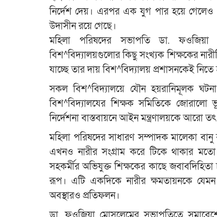
নির্দেশ দেয়। এরপর এক যুগ পার হয়ে গেলেও এ 
উদাসীন রয়ে গেছে।
মহিলা পরিষদের সভাপতি ডা. ফওজিয়া মোস
বিশ^বিদ্যালয়গুলোর কিছু সংখ্যক শিক্ষকের নারী
যাচ্ছে তার দায় বিশ^বিদ্যালয় প্রশাসনকেই নিতে
সকল বিশ^বিদ্যালয়ে যৌন হয়রানিমূলক ঘটনা
বিশ^বিদ্যালযের শিক্ষক সমিতিকে জোরালো ভূ
নির্দেশনা বাস্তবায়নে আইন মন্ত্রণালয়কে আরো 
মহিলা পরিষদের সাধারণ সম্পাদক মালেকা বান
এখনও নারীর সংগ্রাম করে টিকে থাকার মতো 
সহকর্মীর অভিযুক্ত শিক্ষকের কাছে জবাবদিহিতা 
রূপ। এটি একদিকে নারীর ক্ষমতায়নকে যেমন 
অবস্থারও প্রতিফলন।
ডা. ফওজিয়া মোসলেমের সভাপতিত্বে সমাবেশে অন