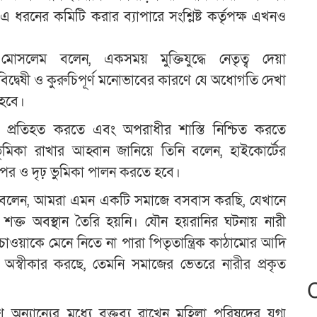
ধরনের কমিটি করার ব্যাপারে সংশ্লিষ্ট কর্তৃপক্ষ এখনও
লেম বলেন, একসময় মুক্তিযুদ্ধে নেতৃত্ব দেয়া
বিদ্বেষী ও কুরুচিপূর্ণ মনোভাবের কারণে যে অধোগতি দেখা
 হবে।
 প্রতিহত করতে এবং অপরাধীর শাস্তি নিশ্চিত করতে
মিকা রাখার আহ্বান জানিয়ে তিনি বলেন, হাইকোর্টের
তৎপর ও দৃঢ় ভুমিকা পালন করতে হবে।
ু বলেন, আমরা এমন একটি সমাজে বসবাস করছি, যেখানে
শক্ত অবস্থান তৈরি হয়নি। যৌন হয়রানির ঘটনায় নারী
চাওয়াকে মেনে নিতে না পারা পিতৃতান্ত্রিক কাঠামোর আদি
অস্বীকার করছে, তেমনি সমাজের ভেতরে নারীর প্রকৃত
্যান্যের মধ্যে বক্তব্য রাখেন মহিলা পরিষদের যুগ্ম