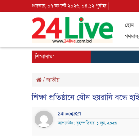
শুক্রবার, ০৭ অগাস্ট ২০২৬, ০৪:১২ পূর্বাহ্ন
হোম
গণমাধ্
শিরোনাম:
/
জাতীয়
শিক্ষা প্রতিষ্ঠানে যৌন হয়রানি বন্ধে হা
24live@21
আপডেটঃ : বৃহস্পতিবার, ১ জুন, ২০২৩