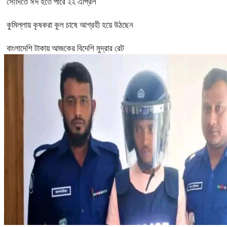
সৌদিতে ঈদ হতে পারে ২২ এপ্রিল
কুমিল্লায় কৃষকরা কুল চাষে আগ্রহী হয়ে উঠছেন
বাংলাদেশি টাকায় আজকের বিদেশি মুদ্রার রেট