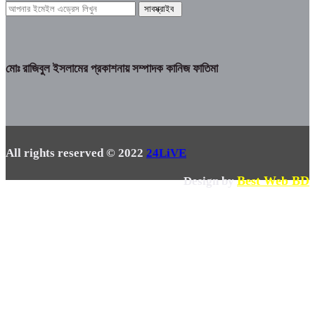
মোঃ রাজিবুল ইসলামের প্রকাশনায় সম্পাদক কানিজ ফাতিমা
All rights reserved © 2022
24LiVE
Best Web BD
Design by