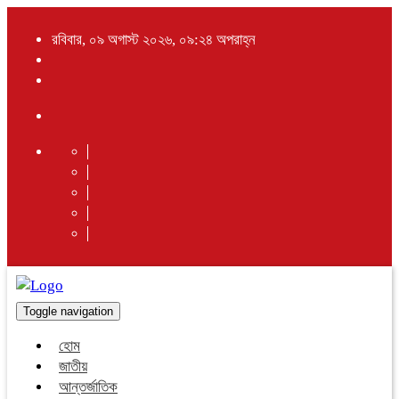
রবিবার, ০৯ অগাস্ট ২০২৬, ০৯:২৪ অপরাহ্ন
Toggle navigation
হোম
জাতীয়
আন্তর্জাতিক