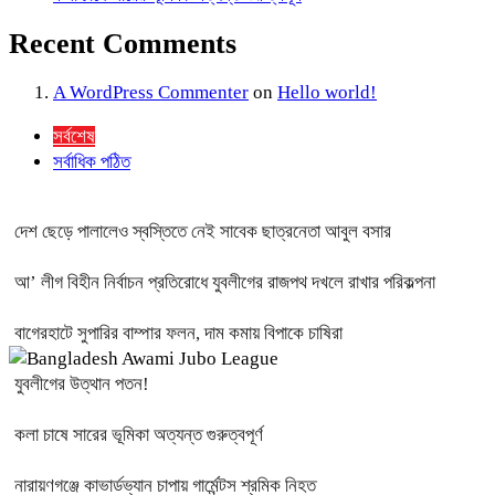
Recent Comments
A WordPress Commenter
on
Hello world!
সর্বশেষ
সর্বাধিক পঠিত
দেশ ছেড়ে পালালেও স্বস্তিতে নেই সাবেক ছাত্রনেতা আবুল বসার
আ’ লীগ বিহীন নির্বাচন প্রতিরোধে যুবলীগের রাজপথ দখলে রাখার পরিকল্পনা
বাগেরহাটে সুপারির বাম্পার ফলন, দাম কমায় বিপাকে চাষিরা
যুবলীগের উত্থান পতন!
কলা চাষে সারের ভূমিকা অত্যন্ত গুরুত্বপূর্ণ
নারায়ণগঞ্জে কাভার্ডভ্যান চাপায় গার্মেন্টস শ্রমিক নিহত