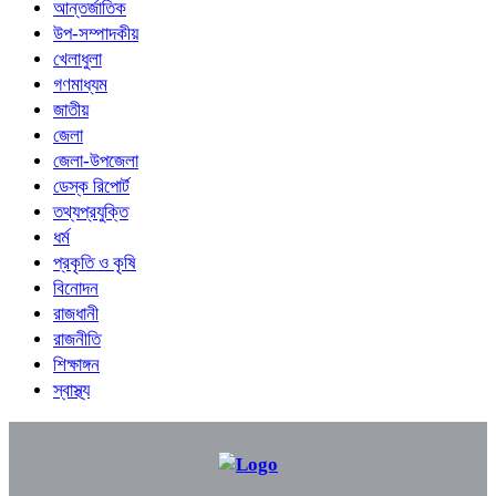
আন্তর্জাতিক
উপ-সম্পাদকীয়
খেলাধুলা
গণমাধ্যম
জাতীয়
জেলা
জেলা-উপজেলা
ডেস্ক রিপোর্ট
তথ্যপ্রযুক্তি
ধর্ম
প্রকৃতি ও কৃষি
বিনোদন
রাজধানী
রাজনীতি
শিক্ষাঙ্গন
স্বাস্থ্য