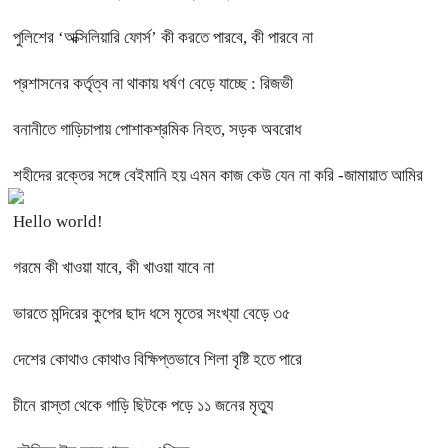
পুলিশের ‘অক্সিলিয়ারি ফোর্স’ কী করতে পারবে, কী পারবে না
প্রশাসনের কর্তৃত্ব না থাকায় ধর্ষণ বেড়ে যাচ্ছে : রিজভী
বনানীতে গাড়িচাপায় পোশাকশ্রমিক নিহত, সড়ক অবরোধ
শহীদের রক্তের সঙ্গে বেইমানি হয় এমন কাজ কেউ যেন না করি -জামায়াত আমির
Hello world!
গরমে কী খাওয়া যাবে, কী খাওয়া যাবে না
ভারতে মন্দিরের কুপের ছাদ ধসে মৃতের সংখ্যা বেড়ে ৩৫
দেশের কোথাও কোথাও বিক্ষিপ্তভাবে শিলা বৃষ্টি হতে পারে
চীনে রাস্তা থেকে গাড়ি ছিটকে পড়ে ১১ জনের মৃত্যু