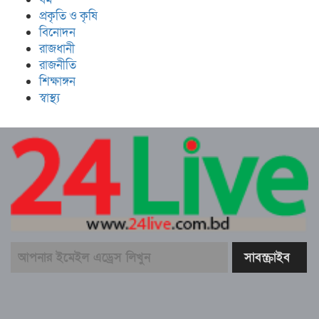
প্রকৃতি ও কৃষি
বিনোদন
রাজধানী
রাজনীতি
শিক্ষাঙ্গন
স্বাস্থ্য