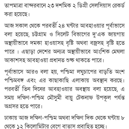
তাপমাত্রা বান্দরবানে ২৩ দশমিক ২ ডিগ্রী সেলসিয়াস রেকর্ড
করা হয়েছে।
আজ সকাল থেকে পরবর্তী ২৪ ঘন্টার আবহাওয়ার পূর্বাভাসে
বলা হয়েছে, চট্টগ্রাম ও সিলেট বিভাগের দু’এক জায়গায়
অস্থায়ীভাবে দমকা হাওয়াসহ বৃষ্টি অথবা বজ্রসহ বৃষ্টি হতে
পারে । এছাড়া দেশের অন্যত্র অস্থায়ীভাবে আংশিক মেঘলা
আকাশসহ আবহাওয়া প্রধানত শুষ্ক থাকতে পারে।
পূর্বাভাসে আরও বলা হয়, পশ্চিমা লঘুচাপের বাড়তি অংশ
পশ্চিমবঙ্গ এবং এর কাছাকাছি এলাকায় অবস্থান করছে।
পরবর্তী তিন দিনের আবহাওয়ার অবস্থায় বলা হয়েছে, এ
সময় দক্ষিণ-পশ্চিম মৌসুমী বায়ু টেকনাফ উপকূল পর্যন্ত
অগ্রসর হতে পারে।
ঢাকায় আজ দক্ষিণ-পশ্চিম অথবা দক্ষিণ দিক থেকে ঘন্টায় ৮
থেকে ১২ কিলোমিটার বেগে বাতাস প্রবাহিত হচ্ছে।