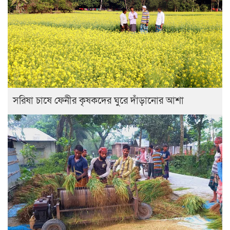
সরিষা চাষে ফেনীর কৃষকদের ঘুরে দাঁড়ানোর আশা