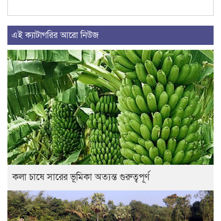
এই ক্যাটাগরির আরো নিউজ
কলা চাষে সারের ভূমিকা অত্যন্ত গুরুত্বপূর্ণ