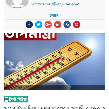
আপডেটঃ : বৃহস্পতিবার, ৮ জুন, ২০২৩
শেয়ার
দেশের উপর দিয়ে চলমান তাপপ্রবাহ আগামী ৫ থেকে ৬