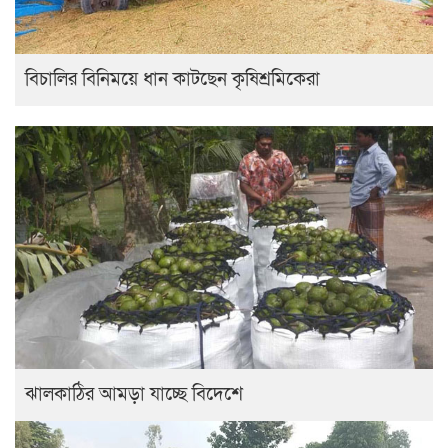
বিচালির বিনিময়ে ধান কাটছেন কৃষিশ্রমিকেরা
ঝালকাঠির আমড়া যাচ্ছে বিদেশে