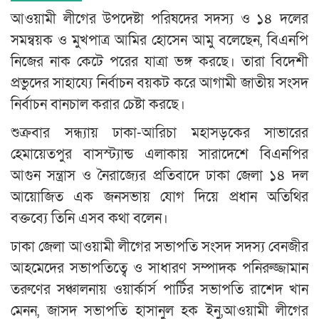
আওয়ামী লীগের উপদেষ্টা পরিষদের সদস্য ও ১৪ দলের
সমন্বয়ক ও মুখপাত্র আমির হোসেন আমু বলেছেন, বিএনপি
নিজের নাক কেটে পরের যাত্রা ভঙ্গ করছে। তারা বিদেশী
প্রভুদের সাহায্যে নির্বাচন বয়কট করে আগামী জাতীয় সংসদ
নির্বাচন বানচাল করার চেষ্টা করছে।
শুক্রবার সন্ধ্যায় ঢাকা-আরিচা মহাসড়কের সাভারের
হেমায়েতপুর বাসস্ট্যান্ড এলাকায় সারাদেশে বিএনপির
আগুন সন্ত্রাস ও নৈরাজ্যের প্রতিবাদে ঢাকা জেলা ১৪ দল
আয়োজিত এক জনসভায় যোগ দিয়ে প্রধান অতিথির
বক্তব্যে তিনি এসব কথা বলেন।
ঢাকা জেলা আওয়ামী লীগের সভাপতি সংসদ সদস্য বেনজীর
আহমেদের সভাপতিত্বে ও সাধারণ সম্পাদক পনিরুজ্জামান
তরুণের সঞ্চালনায় ওয়ার্কার্স পার্টির সভাপতি রাশেদ খান
মেনন, জাসদ সভাপতি হাসানুল হক ইনু,আওয়ামী লীগের