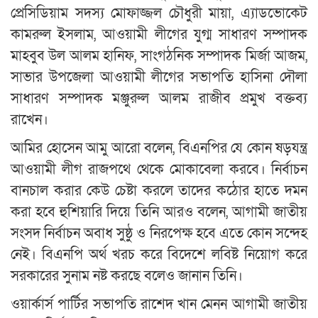
প্রেসিডিয়াম সদস্য মোফাজ্জল চৌধুরী মায়া, এ্যাডভোকেট
কামরুল ইসলাম, আওয়ামী লীগের যুগ্ম সাধারণ সম্পাদক
মাহবুব উল আলম হানিফ, সাংগঠনিক সম্পাদক মির্জা আজম,
সাভার উপজেলা আওয়ামী লীগের সভাপতি হাসিনা দৌলা
সাধারণ সম্পাদক মঞ্জুরুল আলম রাজীব প্রমুখ বক্তব্য
রাখেন।
আমির হোসেন আমু আরো বলেন, বিএনপির যে কোন ষড়যন্ত্র
আওয়ামী লীগ রাজপথে থেকে মোকাবেলা করবে। নির্বাচন
বানচাল করার কেউ চেষ্টা করলে তাদের কঠোর হাতে দমন
করা হবে হুশিয়ারি দিয়ে তিনি আরও বলেন, আগামী জাতীয়
সংসদ নির্বাচন অবাধ সুষ্ঠু ও নিরপেক্ষ হবে এতে কোন সন্দেহ
নেই। বিএনপি অর্থ খরচ করে বিদেশে লবিষ্ট নিয়োগ করে
সরকারের সুনাম নষ্ট করছে বলেও জানান তিনি।
ওয়ার্কার্স পার্টির সভাপতি রাশেদ খান মেনন আগামী জাতীয়