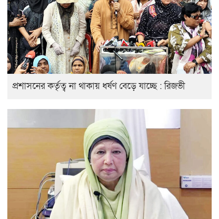
প্রশাসনের কর্তৃত্ব না থাকায় ধর্ষণ বেড়ে যাচ্ছে : রিজভী