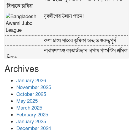
বিপাকে চাষিরা
যুবলীগের উত্থান পতন!
কলা চাষে সারের ভূমিকা অত্যন্ত গুরুত্বপূর্ণ
নারায়ণগঞ্জে কাভার্ডভ্যান চাপায় গার্মেন্টস শ্রমিক
নিহত
Archives
পুলিশের ‘অক্সিলিয়ারি ফোর্স’ কী করতে পারবে,
কী পারবে না
January 2026
November 2025
প্রশাসনের কর্তৃত্ব না থাকায় ধর্ষণ বেড়ে যাচ্ছে :
October 2025
রিজভী
May 2025
March 2025
February 2025
বনানীতে গাড়িচাপায় পোশাকশ্রমিক নিহত,
January 2025
সড়ক অবরোধ
December 2024