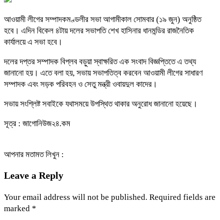
আওয়ামী লীগের সম্পাদকমণ্ডলীর সভা আগামীকাল সোমবার (১৯ জুন) অনুষ্ঠিত
হবে। এদিন বিকেল ৪টায় দলের সভাপতি শেখ হাসিনার ধানমন্ডির রাজনৈতিক
কার্যালয়ে এ সভা হবে।
দলের দপ্তর সম্পাদক বিপ্লব বড়ুয়া স্বাক্ষরিত এক সংবাদ বিজ্ঞপ্তিতে এ তথ্য
জানানো হয়। এতে বলা হয়, সভায় সভাপতিত্ব করবেন আওয়ামী লীগের সাধারণ
সম্পাদক এবং সড়ক পরিবহন ও সেতু মন্ত্রী ওবায়দুল কাদের।
সভায় সংশ্লিষ্ট সবাইকে যথাসময়ে উপস্থিত থাকার অনুরোধ জানানো হয়েছে।
সূত্র : জাগোনিউজ২৪.কম
আপনার মতামত লিখুন :
Leave a Reply
Your email address will not be published.
Required fields are
marked
*