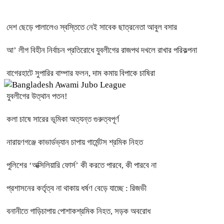
দেশ ছেড়ে পালালেও স্বস্তিতে নেই সাবেক ছাত্রনেতা আবুল বসার
আ’ লীগ বিহীন নির্বাচন প্রতিরোধে যুবলীগের রাজপথ দখলে রাখার পরিকল্পনা
বাগেরহাটে সুপারির বাম্পার ফলন, দাম কমায় বিপাকে চাষিরা
যুবলীগের উত্থান পতন!
কলা চাষে সারের ভূমিকা অত্যন্ত গুরুত্বপূর্ণ
নারায়ণগঞ্জে কাভার্ডভ্যান চাপায় গার্মেন্টস শ্রমিক নিহত
পুলিশের ‘অক্সিলিয়ারি ফোর্স’ কী করতে পারবে, কী পারবে না
প্রশাসনের কর্তৃত্ব না থাকায় ধর্ষণ বেড়ে যাচ্ছে : রিজভী
বনানীতে গাড়িচাপায় পোশাকশ্রমিক নিহত, সড়ক অবরোধ