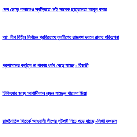
দেশ ছেড়ে পালালেও স্বস্তিতে নেই সাবেক ছাত্রনেতা আবুল বসার
আ’ লীগ বিহীন নির্বাচন প্রতিরোধে যুবলীগের রাজপথ দখলে রাখার পরিকল্পনা
প্রশাসনের কর্তৃত্ব না থাকায় ধর্ষণ বেড়ে যাচ্ছে : রিজভী
চিকিৎসার জন্য আগামীকাল লন্ডন যাচ্ছেন খালেদা জিয়া
রাজনৈতিক বিতর্কে আওয়ামী লীগের লুটপাট নিচে পড়ে যাচ্ছে -মির্জা ফখরুল