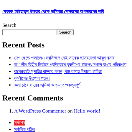
বেফাক-হাইয়াতুল উলয়ার থেকে হাসিনার দোসরদের অপসারণের দাবি
Search
Search
Recent Posts
দেশ ছেড়ে পালালেও স্বস্তিতে নেই সাবেক ছাত্রনেতা আবুল বসার
আ’ লীগ বিহীন নির্বাচন প্রতিরোধে যুবলীগের রাজপথ দখলে রাখার পরিকল্পনা
বাগেরহাটে সুপারির বাম্পার ফলন, দাম কমায় বিপাকে চাষিরা
যুবলীগের উত্থান পতন!
কলা চাষে সারের ভূমিকা অত্যন্ত গুরুত্বপূর্ণ
Recent Comments
A WordPress Commenter
on
Hello world!
সর্বশেষ
সর্বাধিক পঠিত