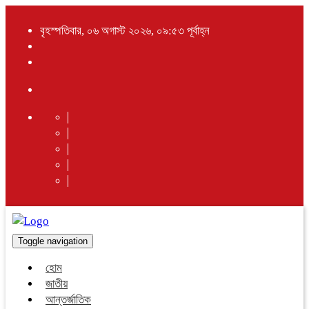
বৃহস্পতিবার, ০৬ অগাস্ট ২০২৬, ০৯:৫৩ পূর্বাহ্ন
Toggle navigation
হোম
জাতীয়
আন্তর্জাতিক