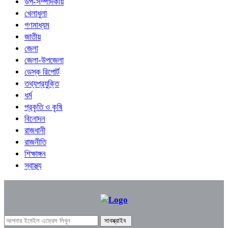
উপ-সম্পাদকীয়
খেলাধুলা
গণমাধ্যম
জাতীয়
জেলা
জেলা-উপজেলা
ডেস্ক রিপোর্ট
তথ্যপ্রযুক্তি
ধর্ম
প্রকৃতি ও কৃষি
বিনোদন
রাজধানী
রাজনীতি
শিক্ষাঙ্গন
স্বাস্থ্য