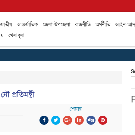
জাতীয়
আন্তর্জাতিক
জেলা-উপজেলা
রাজনীতি
অর্থনীতি
আইন-আদ
যম
খেলাধুলা
S
প্রতিমন্ত্রী
শেয়ার