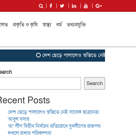
ালত
প্রকৃতি ও কৃষি
স্বাস্থ্য
ধর্ম
তথ্যপ্রযুক্তি
দেশ ছেড়ে পালালেও স্বস্তিতে নেই সাবেক ছাত্রনেতা আব
earch
Search
Recent Posts
দেশ ছেড়ে পালালেও স্বস্তিতে নেই সাবেক ছাত্রনেতা
আবুল বসার
আ’ লীগ বিহীন নির্বাচন প্রতিরোধে যুবলীগের রাজপথ
দখলে রাখার পরিকল্পনা