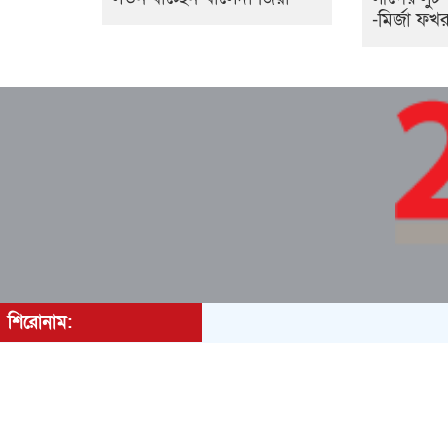
-মির্জা ফখ
শিরোনাম:
মোঃ রাজিবুল ইসলামের প্রকাশনায় সম্পাদক কানিজ ফা
All rights reserved © 2022
24LiVE