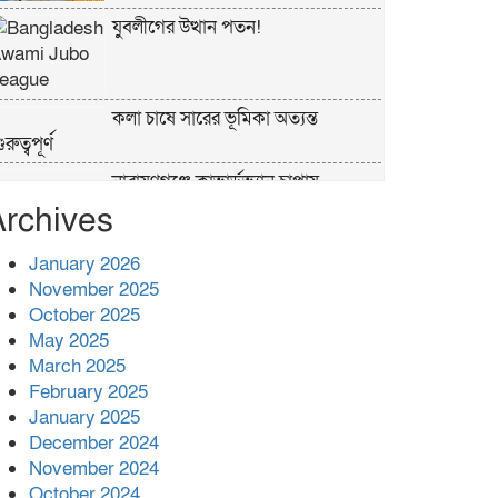
যুবলীগের উত্থান পতন!
কলা চাষে সারের ভূমিকা অত্যন্ত
ুরুত্বপূর্ণ
নারায়ণগঞ্জে কাভার্ডভ্যান চাপায়
ার্মেন্টস শ্রমিক নিহত
Archives
পুলিশের ‘অক্সিলিয়ারি ফোর্স’ কী করতে
January 2026
পারবে, কী পারবে না
November 2025
October 2025
প্রশাসনের কর্তৃত্ব না থাকায় ধর্ষণ বেড়ে
May 2025
যাচ্ছে : রিজভী
March 2025
February 2025
বনানীতে গাড়িচাপায় পোশাকশ্রমিক
January 2025
নিহত, সড়ক অবরোধ
December 2024
November 2024
শহীদের রক্তের সঙ্গে বেইমানি হয় এমন
October 2024