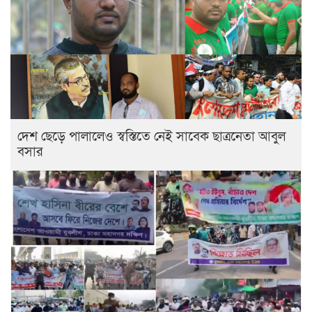
দেশ ছেড়ে পালালেও স্বস্তিতে নেই সাবেক ছাত্রনেতা আবুল
বসার