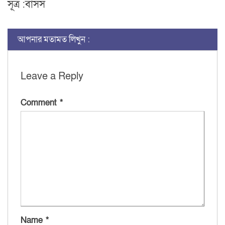
সূত্র :বাসস
আপনার মতামত লিখুন :
Leave a Reply
Comment
*
Name
*