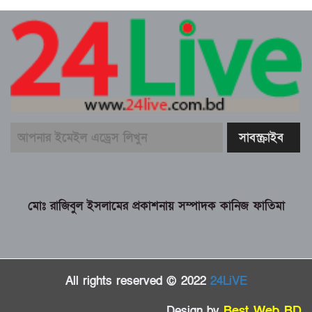
মোঃ রাজিবুল ইসলামের প্রকাশনায় সম্পাদক কানিজ ফাতিমা
All rights reserved © 2022
24LiVE
Design by
Best Web BD