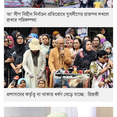
আ’ লীগ বিহীন নির্বাচন প্রতিরোধে যুবলীগের রাজপথ দখলে
রাখার পরিকল্পনা
প্রশাসনের কর্তৃত্ব না থাকায় ধর্ষণ বেড়ে যাচ্ছে : রিজভী