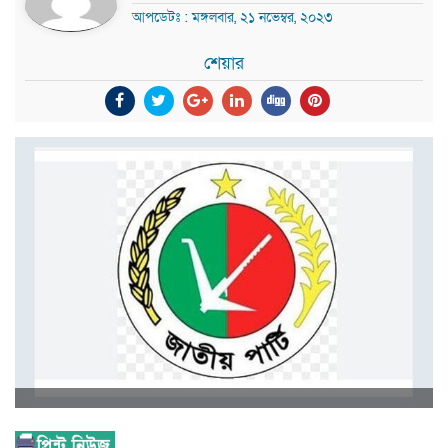
আপডেটঃ : মঙ্গলবার, ২১ নভেম্বর, ২০২৩
শেয়ার