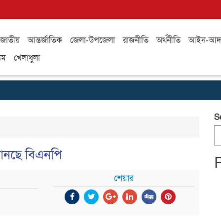
জাতীয়
আন্তর্জাতিক
জেলা-উপজেলা
রাজনীতি
অর্থনীতি
আইন-আদ
যম
খেলাধুলা
S
টানছে বিএনপি
শেয়ার