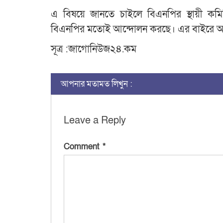
এ বিষয়ে জানতে চাইলে বিএনপির স্থায়ী ক
বিএনপির মতোই আন্দোলন করছে। এর বাইরে আর 
সূত্র :জাগোনিউজ২৪.কম
আপনার মতামত লিখুন :
Leave a Reply
Comment
*