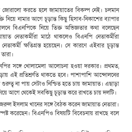
ন জোরালো করতে হলে জামায়াতের বিকল্প নেই। চলমান
নিয়ে নামার আগে চূড়ান্ত কিছু হিসাব-নিকাশের ব্যাপার
লনে বিএনপিকে নিয়ে তিক্ত অভিজ্ঞতার কথা বলেছেন
ায়াত নেতাকর্মীরা মাঠে থাকলেও বিএনপি নেতাকর্মীরা
কর্মী ক্ষতিগ্রস্ত হয়েছেন। সে কারণে এইবার চূড়ান্ত
 তারা।
এনপির সঙ্গে খোলামেলা আলোচনা হওয়া দরকার। প্রথমত,
়ায় এই প্রতিশ্রুতি থাকতে হবে। পাশাপাশি আন্দোলনের
গুরুত্ব না পায় সেটাও নিশ্চিত হতে চায় জামায়াত। এছাড়া
িয়ে আগে থেকেই সবকিছু চূড়ান্ত করে রাখতে চায় দলটি।
্য নজরুল ইসলাম খানের সঙ্গে বৈঠক করেন জামায়াত নেতারা।
স্পষ্ট করেছেন। বিএনপিও বিষয়টি বিবেচনায় রাখছে বলে