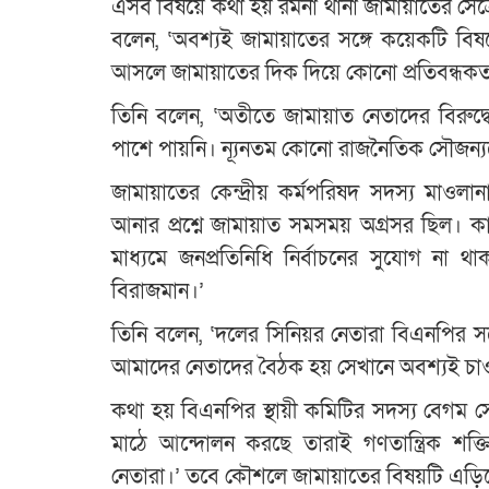
এসব বিষয়ে কথা হয় রমনা থানা জামায়াতের সেক
বলেন, ‘অবশ্যই জামায়াতের সঙ্গে কয়েকটি ব
আসলে জামায়াতের দিক দিয়ে কোনো প্রতিবন্ধকত
তিনি বলেন, ‘অতীতে জামায়াত নেতাদের বিরু
পাশে পায়নি। ন্যূনতম কোনো রাজনৈতিক সৌজন্য
জামায়াতের কেন্দ্রীয় কর্মপরিষদ সদস্য মাওল
আনার প্রশ্নে জামায়াত সমসময় অগ্রসর ছিল। কার
মাধ্যমে জনপ্রতিনিধি নির্বাচনের সুযোগ না থ
বিরাজমান।’
তিনি বলেন, ‘দলের সিনিয়র নেতারা বিএনপির স
আমাদের নেতাদের বৈঠক হয় সেখানে অবশ্যই চা
কথা হয় বিএনপির স্থায়ী কমিটির সদস্য বেগম স
মাঠে আন্দোলন করছে তারাই গণতান্ত্রিক শক্ত
নেতারা।’ তবে কৌশলে জামায়াতের বিষয়টি এড়িয়