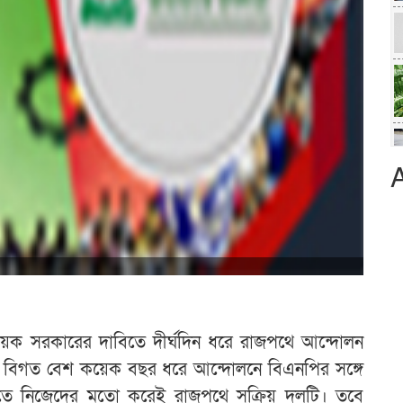
বধায়ক সরকারের দাবিতে দীর্ঘদিন ধরে রাজপথে আন্দোলন
বিগত বেশ কয়েক বছর ধরে আন্দোলনে বিএনপির সঙ্গে
তে নিজেদের মতো করেই রাজপথে সক্রিয় দলটি। তবে