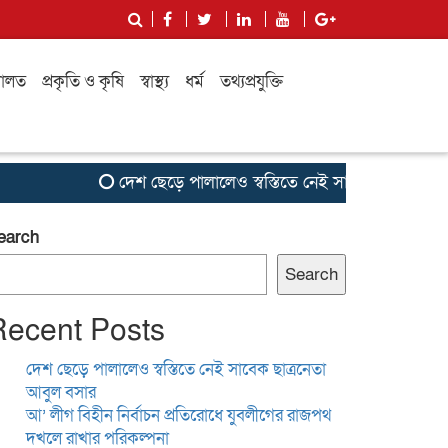
ালত
প্রকৃতি ও কৃষি
স্বাস্থ্য
ধর্ম
তথ্যপ্রযুক্তি
দেশ ছেড়ে পালালেও স্বস্তিতে নেই সাবেক ছাত্রনেতা আবুল বস
earch
Search
Recent Posts
দেশ ছেড়ে পালালেও স্বস্তিতে নেই সাবেক ছাত্রনেতা
আবুল বসার
আ’ লীগ বিহীন নির্বাচন প্রতিরোধে যুবলীগের রাজপথ
দখলে রাখার পরিকল্পনা