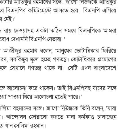
্রেটারি আতিকুর রহমানের সঙ্গে। জাগো নিউজকে আতিকুর
িষয়ে বিএনপির কমিটমেন্টে আসতে হবে। বিএনপি এগিয়ে
া নেই।’
দ্ধে রায় দেওয়াসহ একটা কঠিন সময়ে বিএনপিকে আমরা
বোধ দেখাননি বিএনপি নেতারা।’
ানা আজীজুর রহমান বলেন, ‘মানুষের ভোটাধিকার ফিরিয়ে
ণ, সবকিছুর মূলে হচ্ছে গণতন্ত্র। ভোটাধিকার প্রয়োগের
াকলে সেখানে গণতন্ত্র থাকে না। সেটি এখন বাংলাদেশে
ঙ্গে আলোচনা করে থাকেন। তাই বিএনপিসহ যাদের সঙ্গে
ওয়া পাওয়া নিয়ে আলোচনা হতেই পারে।’
েলিমা রহমানের সঙ্গে। জাগো নিউজকে তিনি বলেন, ‘যারা
ি। আন্দোলন জোরালো করতে নানা কর্মকাণ্ড চালাচ্ছেন
ে যান সেলিমা রহমান।