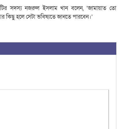
মিটির সদস্য নজরুল ইসলাম খান বলেন, ‘জামায়াত তো
কিছু হলে সেটা ভবিষ্যতে জানতে পারবেন।’