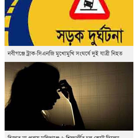
নবীগঞ্জে ট্রাক-সিএনজি মুখোমুখি সংঘর্ষে দুই যাত্রী নিহত