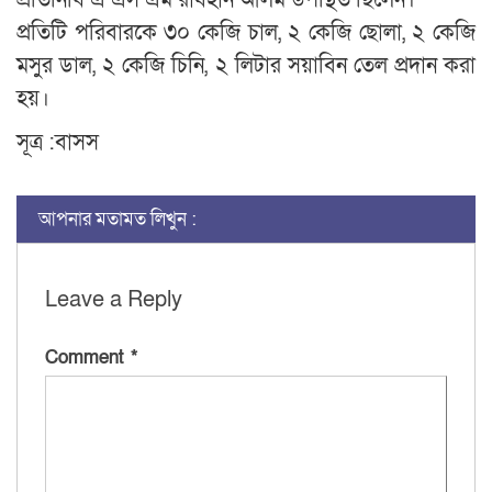
প্রতিনিধি এ এস এম রাযহান আলম উপস্থিত ছিলেন।
প্রতিটি পরিবারকে ৩০ কেজি চাল, ২ কেজি ছোলা, ২ কেজি
মসুর ডাল, ২ কেজি চিনি, ২ লিটার সয়াবিন তেল প্রদান করা
হয়।
সূত্র :বাসস
আপনার মতামত লিখুন :
Leave a Reply
Comment
*