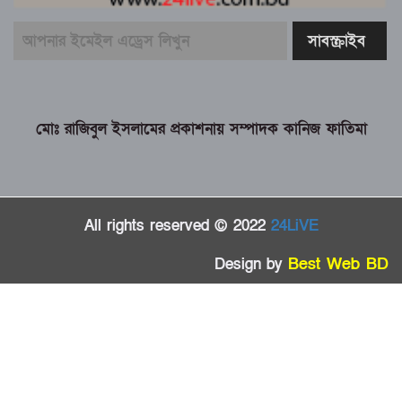
মোঃ রাজিবুল ইসলামের প্রকাশনায় সম্পাদক কানিজ ফাতিমা
All rights reserved © 2022
24LiVE
Design by
Best Web BD