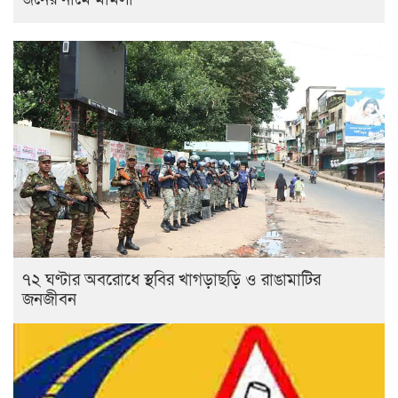
৭২ ঘণ্টার অবরোধে স্থবির খাগড়াছড়ি ও রাঙামাটির
জনজীবন