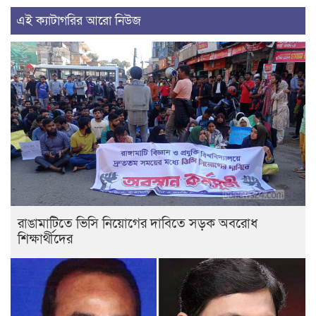
এই ক্যাটাগরির আরো নিউজ
রাঙামাটিতে ভিসি নিয়োগের দাবিতে সড়ক অবরোধ
শিক্ষার্থীদের