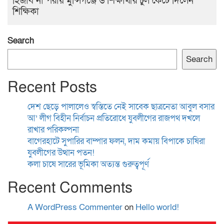
হিজাব না পরায় মুন্সিগঞ্জে ৬ শিক্ষার্থীর চুল কেটে দিলেন
শিক্ষিকা
Search
Search
Recent Posts
দেশ ছেড়ে পালালেও স্বস্তিতে নেই সাবেক ছাত্রনেতা আবুল বসার
আ’ লীগ বিহীন নির্বাচন প্রতিরোধে যুবলীগের রাজপথ দখলে
রাখার পরিকল্পনা
বাগেরহাটে সুপারির বাম্পার ফলন, দাম কমায় বিপাকে চাষিরা
যুবলীগের উত্থান পতন!
কলা চাষে সারের ভূমিকা অত্যন্ত গুরুত্বপূর্ণ
Recent Comments
A WordPress Commenter
on
Hello world!