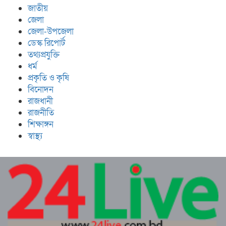
জাতীয়
জেলা
জেলা-উপজেলা
ডেস্ক রিপোর্ট
তথ্যপ্রযুক্তি
ধর্ম
প্রকৃতি ও কৃষি
বিনোদন
রাজধানী
রাজনীতি
শিক্ষাঙ্গন
স্বাস্থ্য