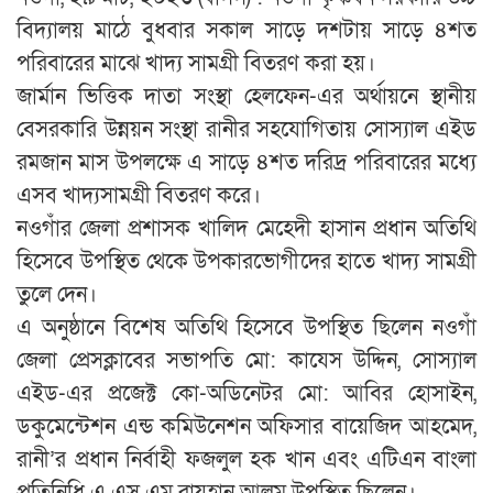
বিদ্যালয় মাঠে বুধবার সকাল সাড়ে দশটায় সাড়ে ৪শত
পরিবারের মাঝে খাদ্য সামগ্রী বিতরণ করা হয়।
জার্মান ভিত্তিক দাতা সংস্থা হেলফেন-এর অর্থায়নে স্থানীয়
বেসরকারি উন্নয়ন সংস্থা রানীর সহযোগিতায় সোস্যাল এইড
রমজান মাস উপলক্ষে এ সাড়ে ৪শত দরিদ্র পরিবারের মধ্যে
এসব খাদ্যসামগ্রী বিতরণ করে।
নওগাঁর জেলা প্রশাসক খালিদ মেহেদী হাসান প্রধান অতিথি
হিসেবে উপস্থিত থেকে উপকারভোগীদের হাতে খাদ্য সামগ্রী
তুলে দেন।
এ অনুষ্ঠানে বিশেষ অতিথি হিসেবে উপস্থিত ছিলেন নওগাঁ
জেলা প্রেসক্লাবের সভাপতি মো: কাযেস উদ্দিন, সোস্যাল
এইড-এর প্রজেক্ট কো-অডিনেটর মো: আবির হোসাইন,
ডকুমেন্টেশন এন্ড কমিউনেশন অফিসার বায়েজিদ আহমেদ,
রানী’র প্রধান নির্বাহী ফজলুল হক খান এবং এটিএন বাংলা