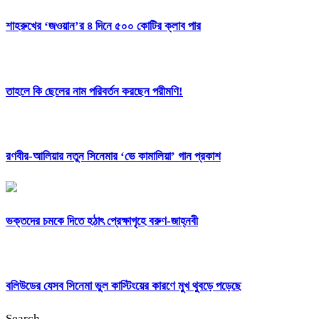
শাহরুখের ‘জওয়ান’র ৪ দিনে ৫০০ কোটির ক্লাব পার
তাহলে কি ছেলের নাম পরিবর্তন করছেন পরীমণি!
রণবীর-আলিয়ার নতুন সিনেমার ‘ভে কামালিয়া’ গান প্রকাশ
ভক্তদের চমকে দিতে হঠাৎ প্রেক্ষাগৃহে বরুণ-জাহ্নবী
বলিউডের যেসব সিনেমা ভুল কাস্টিংয়ের কারণে মুখ থুবড়ে পড়েছে
Search