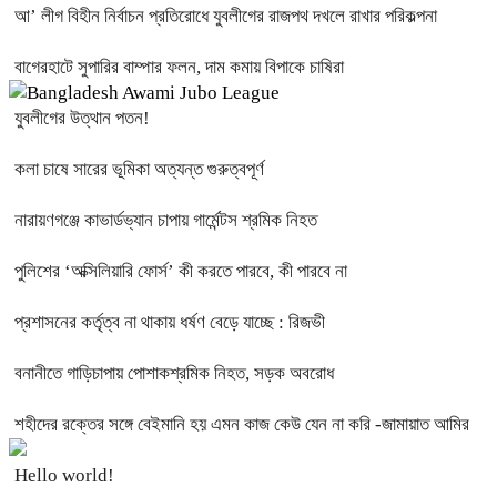
আ’ লীগ বিহীন নির্বাচন প্রতিরোধে যুবলীগের রাজপথ দখলে রাখার পরিকল্পনা
বাগেরহাটে সুপারির বাম্পার ফলন, দাম কমায় বিপাকে চাষিরা
যুবলীগের উত্থান পতন!
কলা চাষে সারের ভূমিকা অত্যন্ত গুরুত্বপূর্ণ
নারায়ণগঞ্জে কাভার্ডভ্যান চাপায় গার্মেন্টস শ্রমিক নিহত
পুলিশের ‘অক্সিলিয়ারি ফোর্স’ কী করতে পারবে, কী পারবে না
প্রশাসনের কর্তৃত্ব না থাকায় ধর্ষণ বেড়ে যাচ্ছে : রিজভী
বনানীতে গাড়িচাপায় পোশাকশ্রমিক নিহত, সড়ক অবরোধ
শহীদের রক্তের সঙ্গে বেইমানি হয় এমন কাজ কেউ যেন না করি -জামায়াত আমির
Hello world!