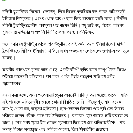
দক্ষিণী ইন্ডাস্ট্রির সিনেমা ‘দেবাদাসু’ দিয়ে নিজের ক্যারিয়ার শুরু করেন অভিনেত্রী
ইলিয়ানা ডি’ক্রুজ। এরপর থেকে আর পেছনে ফিরে তাকাতে হয়নি তাকে। দীর্ঘদিন
দক্ষিণী ইন্ডাস্ট্রিতে শীর্ষ অবস্থান ধরে রাখেন তিনি। শুধু তাই নয়, নিজের অভিনয়
মুন্সিয়ানায় দক্ষিণের পাশাপাশি নিয়মিত কাজ করছেন বলিউডেও
তবে এবার যে ইন্ডাস্ট্রি থেকে তার উত্থান, তারাই বর্জন করল ইলিয়ানাকে। দক্ষিণী
ইন্ডাস্ট্রিতে নিষিদ্ধ ইলিয়ানা! যা নিয়ে এখন ভক্ত-সমালোচকদের জল্পনা-কল্পনা তুঙ্গে
রয়েছে।
ভারতীয় গণমাধ্যম সূত্রে জানা গেছে, একটি দক্ষিণী ছবির জন্য সম্পূর্ণ টাকা নিয়েও
শুটিংয়ে আসেননি ইলিয়ানা। যার ফলে একটা বিরাট অঙ্কের ক্ষতি হয় ছবির
প্রযোজকের।
ধারণা করা হচ্ছে, এমন অপেশাদারিত্বের কারণেই নিষিদ্ধ করা হয়েছে তাকে। যদিও
এই প্রসঙ্গে অভিনেত্রীর তরফে কোনো বিবৃতি মেলেনি। উল্লেখ্য, মাস কয়েক
আগেই শোনা যায়, অসুস্থ ইলিয়ানা। হাসপাতালের বিছানায় শুয়ে ছবি দেন নিজের।
শরীরের জলের পরিমাণ কমে যায় ইলিয়ানার। যে কারণে হাসপাতালে ভর্তি করাতে হয়
তাকে। সেই সময় প্রায় তিন বোতল স্যালাইন দিতে হয় এই অভিনেত্রীকে। পরে
অবশ্য নিজের স্বাস্থ্যের খবর জানিয়ে লেখেন, তিনি স্থিতিশীল রয়েছেন।