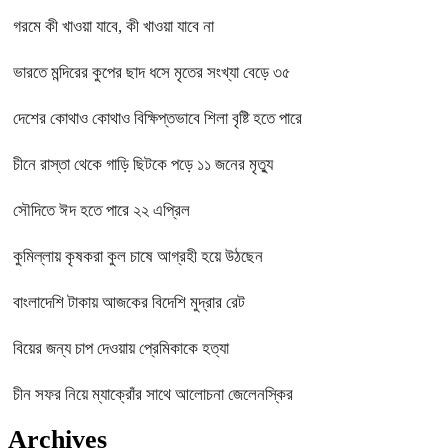
গরমে কী খাওয়া যাবে, কী খাওয়া যাবে না
ভারতে মন্দিরের কুপের ছাদ ধসে মৃতের সংখ্যা বেড়ে ৩৫
দেশের কোথাও কোথাও বিক্ষিপ্তভাবে শিলা বৃষ্টি হতে পারে
চীনে রাস্তা থেকে গাড়ি ছিটকে পড়ে ১১ জনের মৃত্যু
সৌদিতে ঈদ হতে পারে ২২ এপ্রিল
কুমিল্লায় কৃষকরা কুল চাষে আগ্রহী হয়ে উঠছেন
বাংলাদেশি টাকায় আজকের বিদেশি মুদ্রার রেট
বিয়ের জন্য চাপ দেওয়ায় প্রেমিকাকে হত্যা
চীন সফর নিয়ে ম্যাক্রোঁর সাথে আলোচনা জেলেনস্কির
Archives