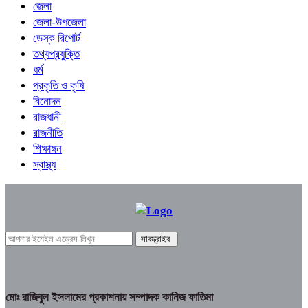
জেলা
জেলা-উপজেলা
ডেস্ক রিপোর্ট
তথ্যপ্রযুক্তি
ধর্ম
প্রকৃতি ও কৃষি
বিনোদন
রাজধানী
রাজনীতি
শিক্ষাঙ্গন
স্বাস্থ্য
মোঃ রাজিবুল ইসলামের প্রকাশনায় সম্পাদক কানিজ ফাতিমা