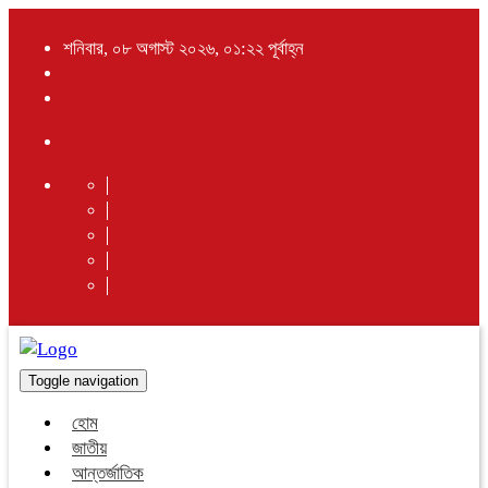
শনিবার, ০৮ অগাস্ট ২০২৬, ০১:২২ পূর্বাহ্ন
Toggle navigation
হোম
জাতীয়
আন্তর্জাতিক