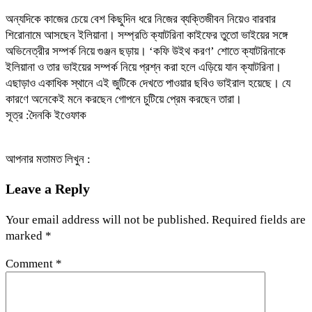
অন্যদিকে কাজের চেয়ে বেশ কিছুদিন ধরে নিজের ব্যক্তিজীবন নিয়েও বারবার
শিরোনামে আসছেন ইলিয়ানা। সম্প্রতি ক্যাটরিনা কাইফের তুতো ভাইয়ের সঙ্গে
অভিনেত্রীর সম্পর্ক নিয়ে গুঞ্জন ছড়ায়। ‘কফি উইথ করণ’ শোতে ক্যাটরিনাকে
ইলিয়ানা ও তার ভাইয়ের সম্পর্ক নিয়ে প্রশ্ন করা হলে এড়িয়ে যান ক্যাটরিনা।
এছাড়াও একাধিক স্থানে এই জুটিকে দেখতে পাওয়ার ছবিও ভাইরাল হয়েছে। যে
কারণে অনেকেই মনে করছেন গোপনে চুটিয়ে প্রেম করছেন তারা।
সূত্র :দৈনকি ইওেফাক
আপনার মতামত লিখুন :
Leave a Reply
Your email address will not be published.
Required fields are
marked
*
Comment
*