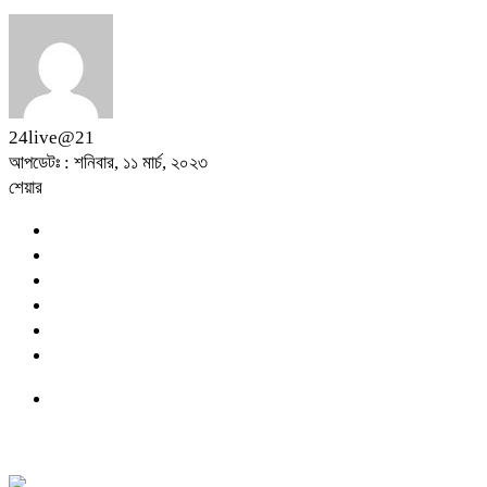
24live@21
আপডেটঃ : শনিবার, ১১ মার্চ, ২০২৩
শেয়ার